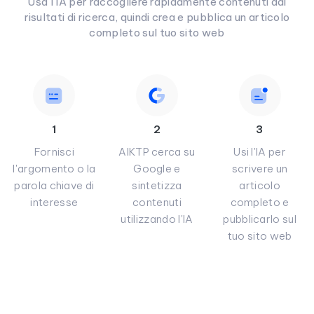
Usa l'IA per raccogliere rapidamente contenuti dai
risultati di ricerca, quindi crea e pubblica un articolo
completo sul tuo sito web
1
2
3
Fornisci
AIKTP cerca su
Usi l'IA per
l'argomento o la
Google e
scrivere un
parola chiave di
sintetizza
articolo
interesse
contenuti
completo e
utilizzando l'IA
pubblicarlo sul
tuo sito web