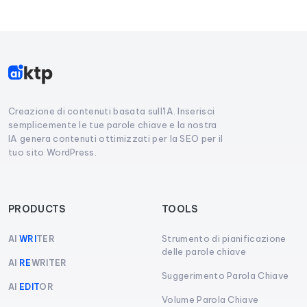
Creazione di contenuti basata sull'IA. Inserisci
semplicemente le tue parole chiave e la nostra
IA genera contenuti ottimizzati per la SEO per il
tuo sito WordPress.
PRODUCTS
TOOLS
Strumento di pianificazione
AI
WRI
TER
delle parole chiave
AI
RE
WRITER
Suggerimento Parola Chiave
AI
EDIT
OR
Volume Parola Chiave