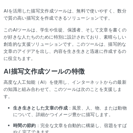
AIを活用した描写文作成ツールは、無料で使いやすく、数分
で質の高い描写文を作成できるソリューションです。
このAIツールは、学生や生徒、保護者、そして文章を書くの
が好きな人たちのために特別に設計されており、素晴らしい
創造的な支援ソリューションです。このツールは、描写的な
文章のアイデアを出し、内容を生き生きと迅速に作成するの
に役立ちます。
AI描写文作成ツールの特徴
高度な人工知能（AI）を使用し、インターネットからの最新
の知識と組み合わせて、このツールは次のことを支援しま
す。
生き生きとした文章の作成
：風景、人、物、または動物
について、詳細かつイメージ豊かに描写します。
時間の節約
：完全な文章を自動的に構築し、宿題をすば
やく完了できます。