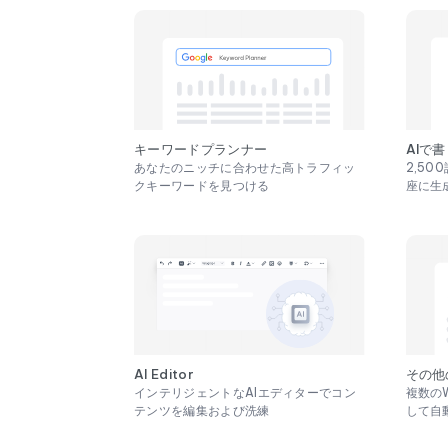
キーワードプランナー
AIで
あなたのニッチに合わせた高トラフィッ
2,5
クキーワードを見つける
座に生
AI Editor
その他
インテリジェントなAIエディターでコン
複数の
テンツを編集および洗練
して自