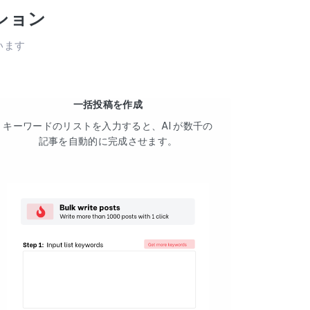
ション
います
一括投稿を作成
キーワードのリストを入力すると、AI が数千の
記事を自動的に完成させます。