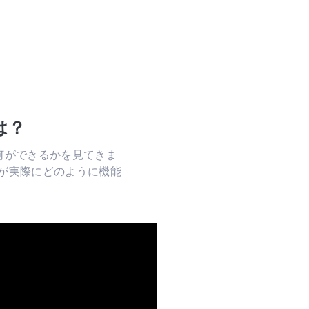
は？
が何ができるかを見てきま
が実際にどのように機能