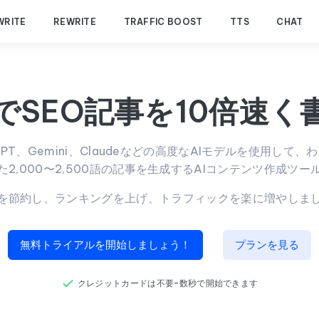
WRITE
REWRITE
TRAFFIC BOOST
TTS
CHAT
IでSEO記事を10倍速く
atGPT、Gemini、Claudeなどの高度なAIモデルを使用して
た2,000〜2,500語の記事を生成するAIコンテンツ作成ツー
を節約し、ランキングを上げ、トラフィックを楽に増やしま
無料トライアルを開始しましょう！
プランを見る
クレジットカードは不要–数秒で開始できます