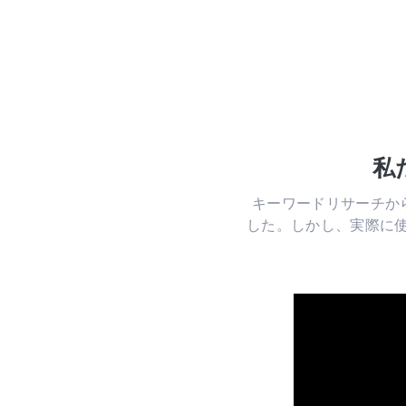
私
キーワードリサーチから
した。しかし、実際に