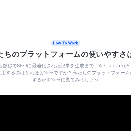
How To Work
たちのプラットフォームの使いやすさ
数秒でSEOに最適化された記事を生成まで、Aiktp.com
使用するのはどれほど簡単ですか？私たちのプラットフォーム
するかを簡単に見てみましょう