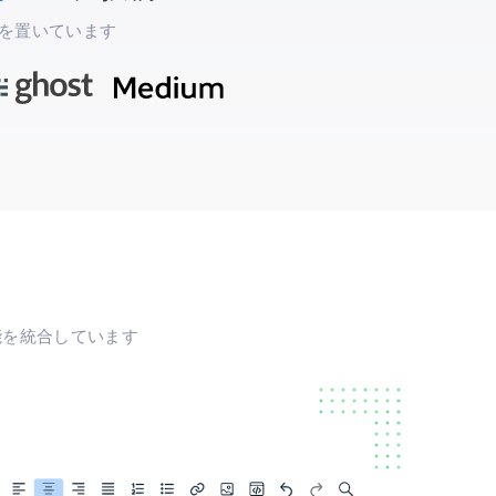
を置いています
能を統合しています