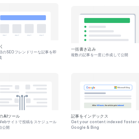
書く
一括書き込み
00語のSEOフレンドリーな記事を即
複数の記事を一度に作成して公開
成
記事をインデックス
のAIツール
Get your content indexed faster 
Webサイトで投稿をスケジュール
Google & Bing
動公開