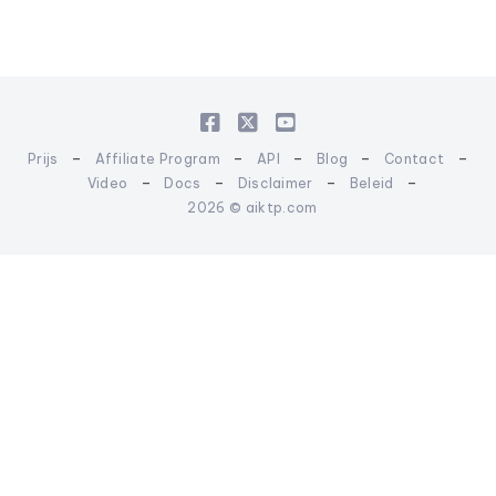
-
-
-
-
-
Prijs
Affiliate Program
API
Blog
Contact
-
-
-
-
Video
Docs
Disclaimer
Beleid
2026 © aiktp.com