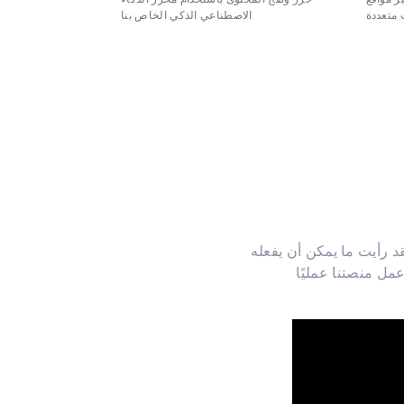
الاصطناعي الذكي الخاص بنا
 متعددة
يت ما يمكن أن يفعله Aiktp.com - من البحث عن الكلمات الرئيسية إلى إنشاء مقالات مُحسّنة لمحركات البحث
مل منصتنا عمليًا