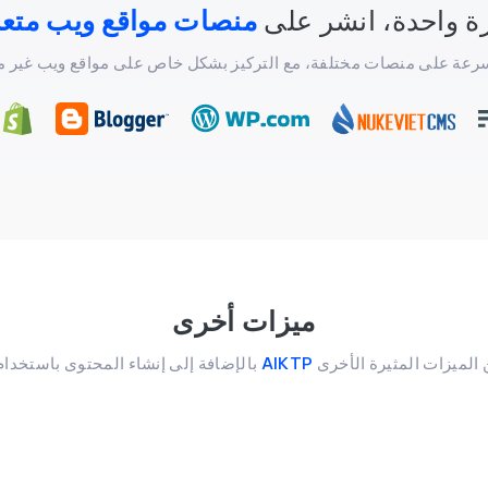
ة واحدة، انشر على
منصات مواقع ويب متعد
رعة على منصات مختلفة، مع التركيز بشكل خاص على مواقع ويب غير 
ميزات أخرى
 الميزات المثيرة الأخرى
AIKTP
بالإضافة إلى إنشاء المحتوى باستخدام الذكاء الاصطناعي