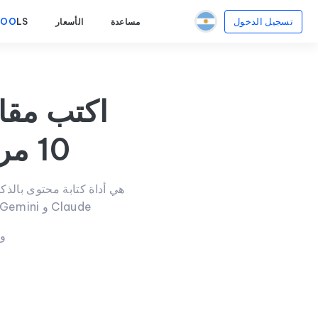
تسجيل الدخول
مساعدة
الأسعار
LS
OO
T
اكتب مقا
10 مرات باستخدام الذكاء الاصطناعي
كلمة في 30 ثانية فقط باستخدام نماذج الذكاء الاصطناعي المتقدمة مثل ChatGPT و Gemini و Claude
وف