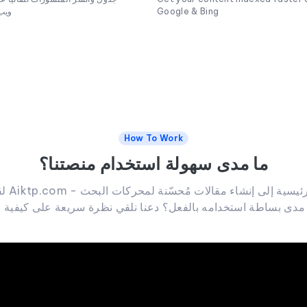
Google & Bing
ويب
How To Work
ما مدى سهولة استخدام منصتنا؟
لقد رأ
 مدى بساطة استخدامه بالفعل؟ دعنا نلقي نظرة سريعة على كيفية ع