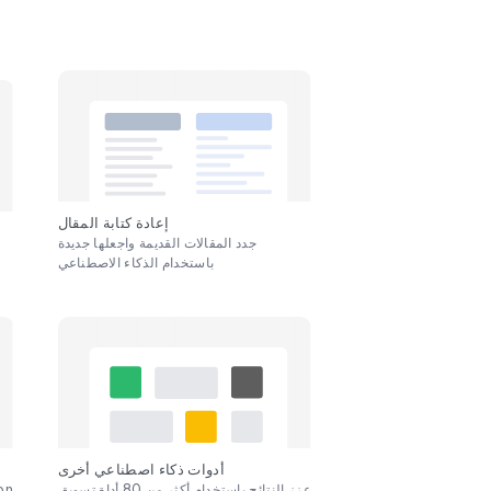
إعادة كتابة المقال
جدد المقالات القديمة واجعلها جديدة
باستخدام الذكاء الاصطناعي
أدوات ذكاء اصطناعي أخرى
عزز النتائج باستخدام أكثر من 80 أداة تسويق
on