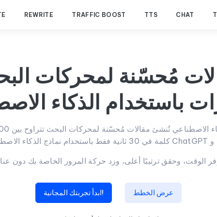
TE
REWRITE
TRAFFIC BOOST
TTS
CHAT
لات مُحسّنة لمحركات الب
ر الوقت، وحقق ترتيبًا أعلى، وزد حركة المرور الخاصة بك دون عنا
عرض الخطط
ابدأ تجربتك المجانية!