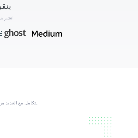
بنقر
انشر بس
يتكامل مع العديد من