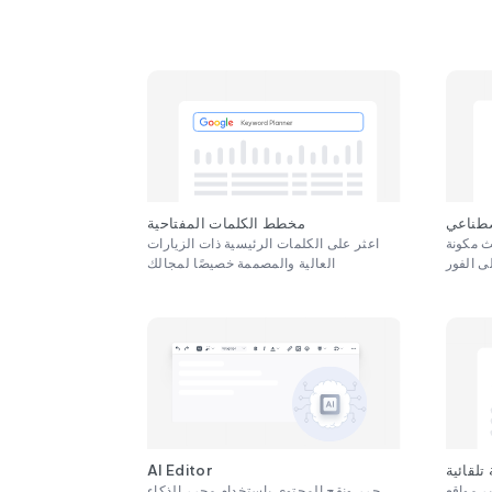
صطناعي
مخطط الكلمات المفتاحية
ث مكونة
اعثر على الكلمات الرئيسية ذات الزيارات
العالية والمصممة خصيصًا لمجالك
AI Editor
تلقائية
حرر ونقح المحتوى باستخدام محرر الذكاء
ر مواقع