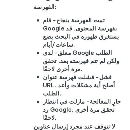
الفهرسة:
تمت الفهرسة بنجاح
- قام
Google بفهرسة المحتوى. قد
يستغرق ظهوره في البحث بضع
ساعات/أيام.
معلق
- لدى Google الطلب
ولكن لم تتم فهرسته بعد. تحقق
مرة أخرى لاحقًا.
فشل
- فشلت فهرسة عنوان
URL. أصلح أية مشكلات وأعد
الطلب.
جارٍ المعالجة
- مازلت في انتظار
رد Google. تحقق مرة أخرى
لاحقًا.
لا تتوقف عند مجرد إرسال عناوين