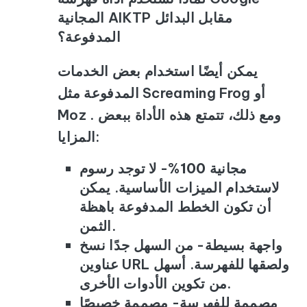
المجانية AIKTP مقابل البدائل
المدفوعة؟
يمكن أيضًا استخدام بعض الخدمات
المدفوعة مثل Screaming Frog أو
Moz . ومع ذلك، تتمتع هذه الأداة ببعض
المزايا:
مجانية 100%
- لا توجد رسوم
لاستخدام الميزات الأساسية. يمكن
أن تكون الخطط المدفوعة باهظة
الثمن.
واجهة بسيطة
- من السهل جدًا نسخ
عناوين URL ولصقها للفهرسة. أسهل
من تكوين الأدوات الأخرى.
مصممة للفهرسة
- مصممة خصيصًا