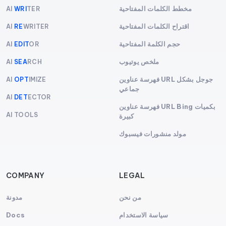
مخطط الكلمات المفتاحية
AI
WRI
TER
اقتراح الكلمات المفتاحية
AI
RE
WRITER
حجم الكلمة المفتاحية
AI
EDIT
OR
ملخص يوتيوب
AI
SEA
RCH
فهرسة عناوين URL جوجل بشكل
AI
OPT
IMIZE
جماعي
AI
DET
ECTOR
فهرسة عناوين URL Bing بكميات
AI TOOLS
كبيرة
مولد منشورات فيسبوك
COMPANY
LEGAL
من نحن
مدونة
سياسة الاستخدام
Docs