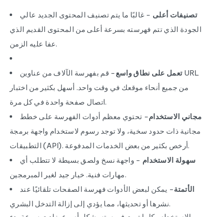
تصنيفات أعلى
- غالبًا ما يتم تصنيف المحتوى الجديد عالي
الجودة الذي تتم فهرسته بسرعة أعلى من المحتوى القديم الذي
عفا عليه الزمن.
تعمل على نطاق واسع
- قم بفهرسة الآلاف من عناوين URL
من جميع أنحاء موقعك في وقت واحد. أسهل بكثير من اختبار
اتصال صفحة واحدة في كل مرة.
مجاني الاستخدام
- تحتوي معظم أدوات الفهرسة على خطط
مجانية ذات حدود سخية، ولا توجد رسوم لاستخدام واجهة برمجة
التطبيقات (API). أرخص بكثير من بعض الخدمات المدفوعة.
سهولة الاستخدام
- واجهة نسخ ولصق بسيطة لا تتطلب أي
مهارات فنية. خيار جيد لغير المبرمجين.
الأتمتة
- يمكن لبعض الأدوات فهرسة الصفحات تلقائيًا عند
نشرها أو تحديثها، مما يؤدي إلى إزالة التدخل البشري.
الاستخدام . كلما تمت فهرسته بشكل أسرع، زادت سرعة بدء