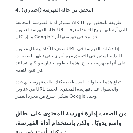
4. التحقق من حالة الفهرسة (اختياري)
ستوفر أداة الفهرسة المجمعة AIKTP طريقة للتحقق من
حالة الفهرسة لعناوين URL التي أرسلتها. يتيح لك هذا معرفة
ما إذا كان Google قد نجح في فهرستها أم لا.
ستعيد الأداة إرسال عناوين URL إذا فشلت الفهرسة في
البداية. استمر في التحقق مرة أخرى حتى تظهر الصفحات
على أنها مفهرسة بنجاح. هذه الخطوة اختيارية ولكنها تساعد
في تتبع التقدم.
باتباع هذه الخطوات البسيطة، يمكنك طلب فهرسة أي عدد
من عناوين URL والحصول على فهرسة المحتوى الجديد
بشكل أسرع من مجرد انتظار Google وحده.
من الصعب إدارة فهرسة المحتوى على نطاق
واسع يدويًا.. ولكن باستخدام أداة الفهرسة،
يمكنك أتمتة فهرسة: