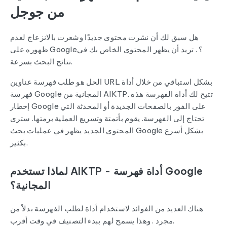
من جوجل
هل سبق لك أن نشرت محتوى جديدًا وشعرت بالانزعاج لعدم
ظهوره على Google؟ . تريد أن يظهر المحتوى الخاص بك في
نتائج البحث بسرعة.
الحل هو طلب فهرسة عناوين URL بشكل استباقي من خلال أداة
فهرسة Google المجانية من AIKTP. تتيح لك أداة الفهرسة هذه
إخطار Google على الفور بالصفحات الجديدة أو المحدثة التي
تحتاج إلى الفهرسة. يقوم بأتمتة وتسريع العملية برمتها. سترى
المحتوى الجديد يظهر في عمليات بحث Google بشكل أسرع
بكثير.
لماذا تستخدم AIKTP - أداة فهرسة Google
المجانية؟
هناك العديد من الفوائد لاستخدام أداة لطلب الفهرسة بدلاً من
مجرد . وهذا يسمح لهم ببدء التصنيف في وقت أقرب.