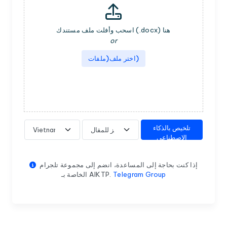
Documents uploader
اسحب وأفلت ملف مستندك (.docx) هنا
or
اختر ملف(ملفات)
تلخيص بالذكاء
الاصطناعي
إذا كنت بحاجة إلى المساعدة، انضم إلى مجموعة تلجرام
Telegram Group
الخاصة بـ AIKTP.