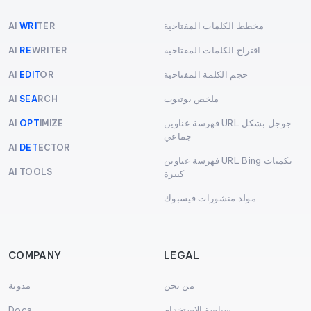
مخطط الكلمات المفتاحية
AI
WRI
TER
اقتراح الكلمات المفتاحية
AI
RE
WRITER
حجم الكلمة المفتاحية
AI
EDIT
OR
ملخص يوتيوب
AI
SEA
RCH
فهرسة عناوين URL جوجل بشكل
AI
OPT
IMIZE
جماعي
AI
DET
ECTOR
فهرسة عناوين URL Bing بكميات
AI TOOLS
كبيرة
مولد منشورات فيسبوك
COMPANY
LEGAL
من نحن
مدونة
سياسة الاستخدام
Docs