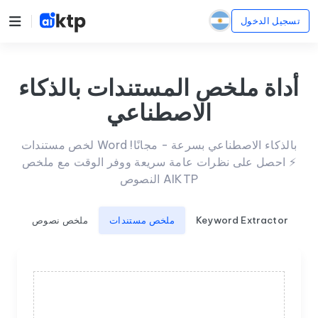
تسجيل الدخول
أداة ملخص المستندات بالذكاء
الاصطناعي
لخص مستندات Word بالذكاء الاصطناعي بسرعة - مجانًا!
⚡️ احصل على نظرات عامة سريعة ووفر الوقت مع ملخص
النصوص AIKTP
ب
Keyword Extractor
ملخص مستندات
ملخص نصوص