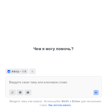
Чем я могу помочь?
Aiktp - 1.0
Введите тему или вопрос. Используйте
Shift + Enter
для нескольких
строк.
Как использовать