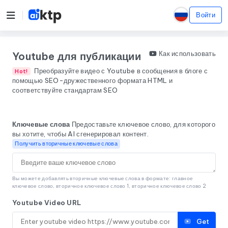
Войти
Как использовать
Youtube для публикации
Преобразуйте видео с Youtube в сообщения в блоге с
Hot!
помощью SEO-дружественного формата HTML и
соответствуйте стандартам SEO
Ключевые слова
Предоставьте ключевое слово, для которого
вы хотите, чтобы AI сгенерировал контент.
Получить вторичные ключевые слова
Вы можете добавлять вторичные ключевые слова в формате: главное
ключевое слово, вторичное ключевое слово 1, вторичное ключевое слово 2
Youtube Video URL
Get