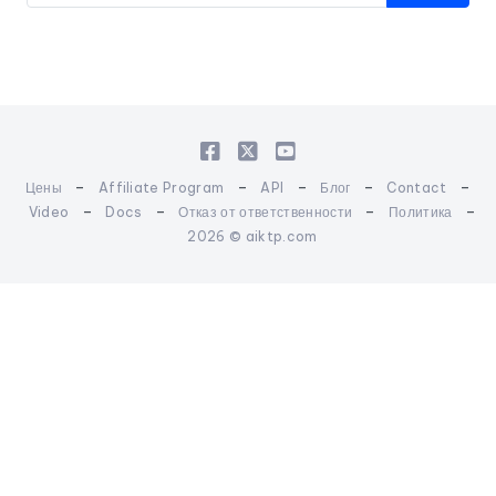
-
-
-
-
-
Цены
Affiliate Program
API
Блог
Contact
-
-
-
-
Video
Docs
Отказ от ответственности
Политика
2026 © aiktp.com