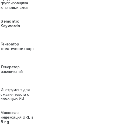
группировщика
ключевых слов
Semantic
Keywords
Генератор
тематических карт
Генератор
заключений
Инструмент для
сжатия текста с
помощью ИИ
Массовая
индексация URL в
Bing