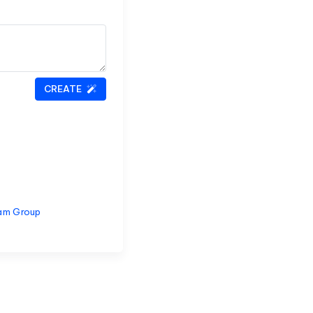
CREATE
am Group