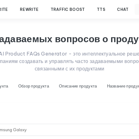
RITE
REWRITE
TRAFFIC BOOST
TTS
CHAT
задаваемых вопросов о проду
AI Product FAQs Generator - это интеллектуальное реше
мпаниям создавать и управлять часто задаваемыми вопро
связанными с их продуктами
укта
Обзор продукта
Описание продукта
Название проду