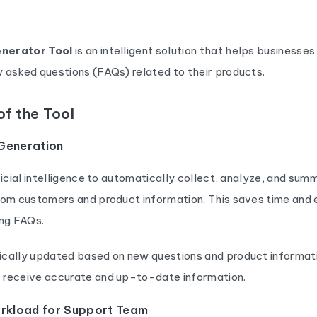
nerator Tool
is an intelligent solution that helps businesse
 asked questions (FAQs) related to their products.
f the Tool
Generation
ficial intelligence to automatically collect, analyze, and sum
rom customers and product information. This saves time and
ing FAQs.
cally updated based on new questions and product informati
receive accurate and up-to-date information.
orkload for Support Team