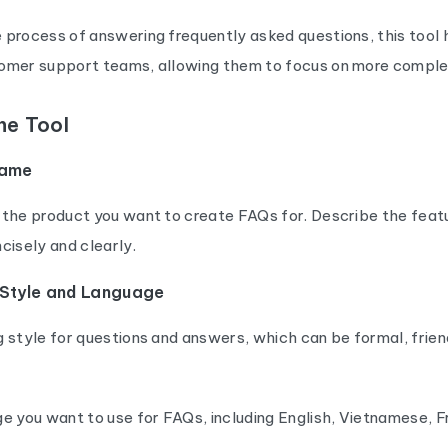
 process of answering frequently asked questions, this tool 
omer support teams, allowing them to focus on more complex
he Tool
Name
 the product you want to create FAQs for. Describe the feat
cisely and clearly.
 Style and Language
 style for questions and answers, which can be formal, frien
e you want to use for FAQs, including English, Vietnamese, 