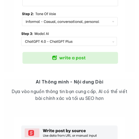
AI Thông minh - Nội dung Dài
Dựa vào nguồn thông tin bạn cung cấp, AI có thể viết
bài chính xác và tối ưu SEO hơn