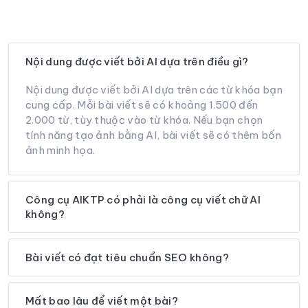
Nội dung được viết bởi AI dựa trên điều gì?
Nội dung được viết bởi AI dựa trên các từ khóa bạn
cung cấp. Mỗi bài viết sẽ có khoảng 1.500 đến
2.000 từ, tùy thuộc vào từ khóa. Nếu bạn chọn
tính năng tạo ảnh bằng AI, bài viết sẽ có thêm bốn
ảnh minh họa.
Công cụ AIKTP có phải là công cụ viết chữ AI
không?
Bài viết có đạt tiêu chuẩn SEO không?
Mất bao lâu để viết một bài?