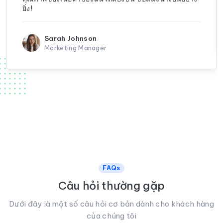
ยิ่ง!
Sarah Johnson
Marketing Manager
FAQs
Câu hỏi thường gặp
Dưới đây là một số câu hỏi cơ bản dành cho khách hàng
của chúng tôi