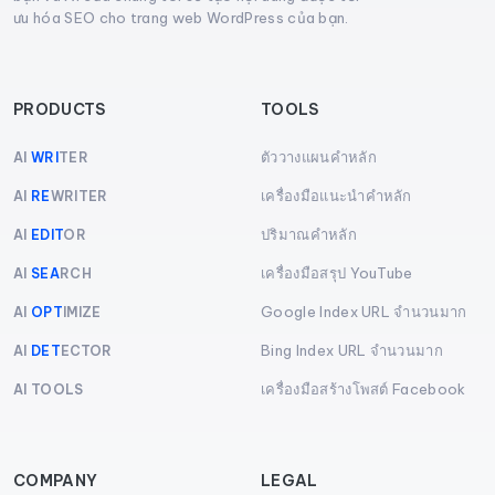
ưu hóa SEO cho trang web WordPress của bạn.
PRODUCTS
TOOLS
ตัววางแผนคำหลัก
AI
WRI
TER
เครื่องมือแนะนำคำหลัก
AI
RE
WRITER
ปริมาณคำหลัก
AI
EDIT
OR
เครื่องมือสรุป YouTube
AI
SEA
RCH
Google Index URL จำนวนมาก
AI
OPT
IMIZE
Bing Index URL จำนวนมาก
AI
DET
ECTOR
เครื่องมือสร้างโพสต์ Facebook
AI TOOLS
COMPANY
LEGAL