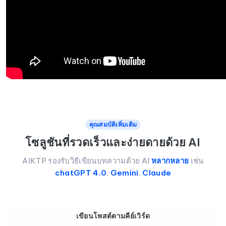
คุณสมบัติเพิ่มเติม
โซลูชันที่รวดเร็วและง่ายดายด้วย AI
AIKTP รองรับวิธีเขียนบทความด้วย AI
หลากหลาย
เช่น
chatGPT 4.0
,
Gemini
,
Claude
เขียนโพสต์ตามคีย์เวิร์ด