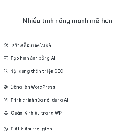
Nhiều tính năng mạnh mẽ hơn
สร้างเนื้อหาอัตโนมัติ
Tạo hình ảnh bằng AI
Nội dung thân thiện SEO
Đăng lên WordPress
Trình chỉnh sửa nội dung AI
Quản lý nhiều trang WP
Tiết kiệm thời gian