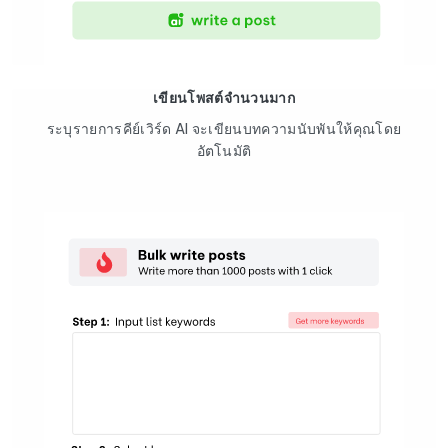
เขียนโพสต์จำนวนมาก
ระบุรายการคีย์เวิร์ด AI จะเขียนบทความนับพันให้คุณโดย
อัตโนมัติ