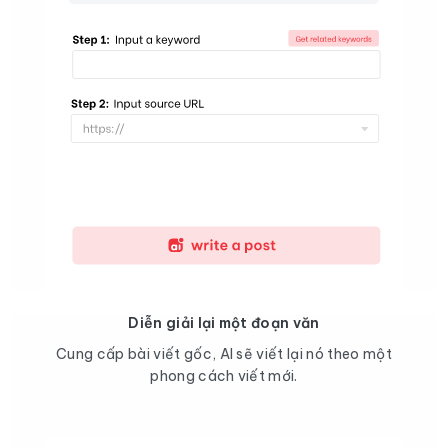
Diễn giải lại một đoạn văn
Cung cấp bài viết gốc, AI sẽ viết lại nó theo một
phong cách viết mới.