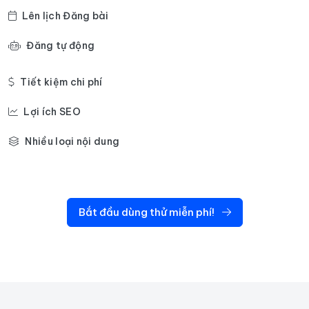
Lên lịch Đăng bài
Đăng tự động
Tiết kiệm chi phí
Lợi ích SEO
Nhiều loại nội dung
Bắt đầu dùng thử miễn phí!