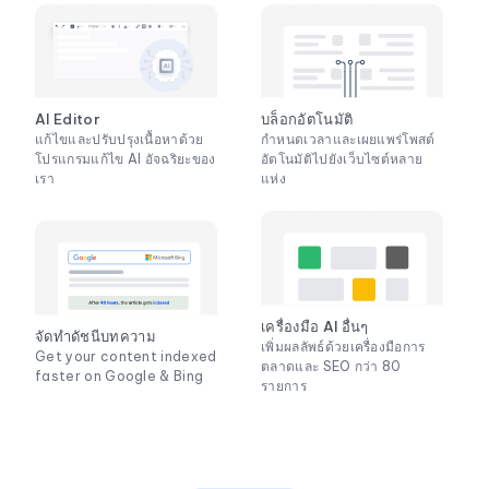
AI Editor
บล็อกอัตโนมัติ
แก้ไขและปรับปรุงเนื้อหาด้วย
กำหนดเวลาและเผยแพร่โพสต์
โปรแกรมแก้ไข AI อัจฉริยะของ
อัตโนมัติไปยังเว็บไซต์หลาย
เรา
แห่ง
เครื่องมือ AI อื่นๆ
จัดทำดัชนีบทความ
เพิ่มผลลัพธ์ด้วยเครื่องมือการ
Get your content indexed
ตลาดและ SEO กว่า 80
faster on Google & Bing
รายการ