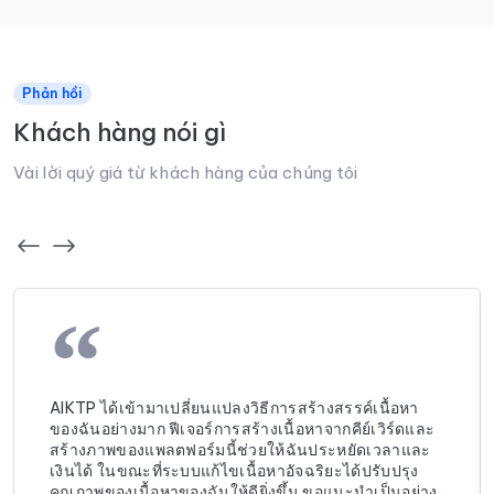
Phản hồi
Khách hàng nói gì
Vài lời quý giá từ khách hàng của chúng tôi
“
AIKTP ได้เข้ามาเปลี่ยนแปลงวิธีการสร้างสรรค์เนื้อหา
ของฉันอย่างมาก ฟีเจอร์การสร้างเนื้อหาจากคีย์เวิร์ดและ
สร้างภาพของแพลตฟอร์มนี้ช่วยให้ฉันประหยัดเวลาและ
เงินได้ ในขณะที่ระบบแก้ไขเนื้อหาอัจฉริยะได้ปรับปรุง
คุณภาพของเนื้อหาของฉันให้ดียิ่งขึ้น ขอแนะนำเป็นอย่าง