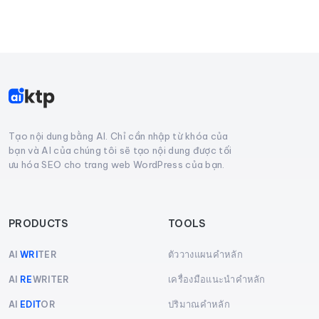
Tạo nội dung bằng AI. Chỉ cần nhập từ khóa của
bạn và AI của chúng tôi sẽ tạo nội dung được tối
ưu hóa SEO cho trang web WordPress của bạn.
PRODUCTS
TOOLS
ตัววางแผนคำหลัก
AI
WRI
TER
เครื่องมือแนะนำคำหลัก
AI
RE
WRITER
ปริมาณคำหลัก
AI
EDIT
OR