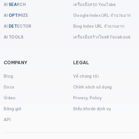
เครื่องมือสรุป YouTube
AI
SEA
RCH
Google Index URL จำนวนมาก
AI
OPT
IMIZE
Bing Index URL จำนวนมาก
AI
DET
ECTOR
เครื่องมือสร้างโพสต์ Facebook
AI TOOLS
COMPANY
LEGAL
Blog
Về chúng tôi
Docs
Chính sách sử dụng
Video
Privacy Policy
Bảng giá
Điều khoản dịch vụ
API