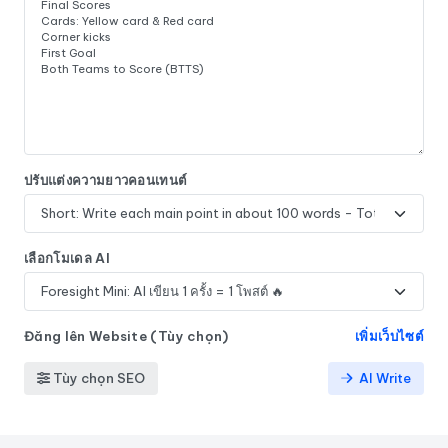
ปรับแต่งความยาวคอนเทนต์
เลือกโมเดล AI
Đăng lên Website (Tùy chọn)
เพิ่มเว็บไซต์
Tùy chọn SEO
AI Write