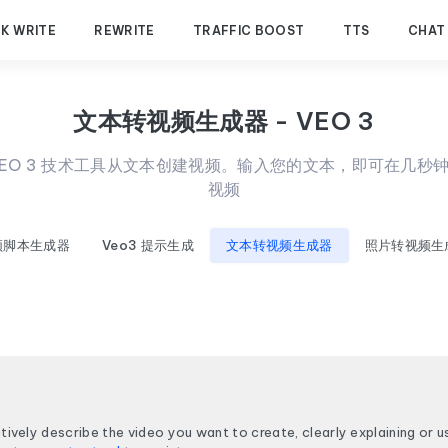
K WRITE
REWRITE
TRAFFIC BOOST
TTS
CHAT
文本转视频生成器 - VEO 3
VEO 3 技术工具从文本创建视频。输入您的文本，即可在几秒
视频
频脚本生成器
Veo3 提示生成
文本转视频生成器
照片转视频生
ively describe the video you want to create, clearly explaining or u