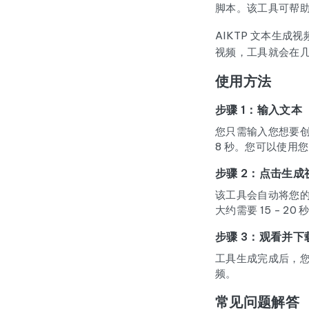
脚本。该工具可帮
AIKTP 文本生成
视频，工具就会在
使用方法
步骤 1：输入文本
您只需输入您想要创建
8 秒。您可以使用
步骤 2：点击生成
该工具会自动将您的
大约需要 15 - 20 
步骤 3：观看并下
工具生成完成后，您
频。
常见问题解答