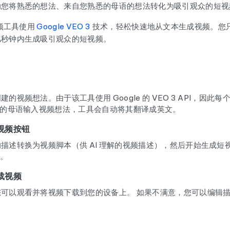
助您将熟悉的想法、来自您熟悉的母语的想法转化为吸引观众的短视
视频工具使用
Google VEO 3
技术，轻松快速地从文本生成视频。您
几秒钟内生成吸引观众的短视频。
的视频想法。由于该工具使用 Google 的 VEO 3 API，因此
您的母语输入视频想法，工具会自动将其翻译成英文。
视频按钮
描述转换为视频脚本（供 AI 理解的视频描述），然后开始生成短
秒。
载视频
可以观看并将视频下载到您的设备上。 如果不满意，您可以编辑