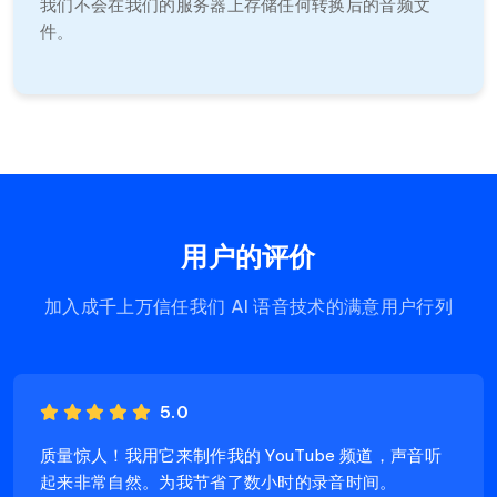
我们不会在我们的服务器上存储任何转换后的音频文
件。
用户的评价
加入成千上万信任我们 AI 语音技术的满意用户行列
5.0
质量惊人！我用它来制作我的 YouTube 频道，声音听
起来非常自然。为我节省了数小时的录音时间。