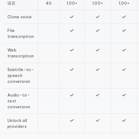
语言
40
1,00+
1,00+
1,00+
Clone voice
File
transcription
Web
transcription
Subtitle-to-
speech
conversion
Audio-to-
text
conversion
Unlock all
providers