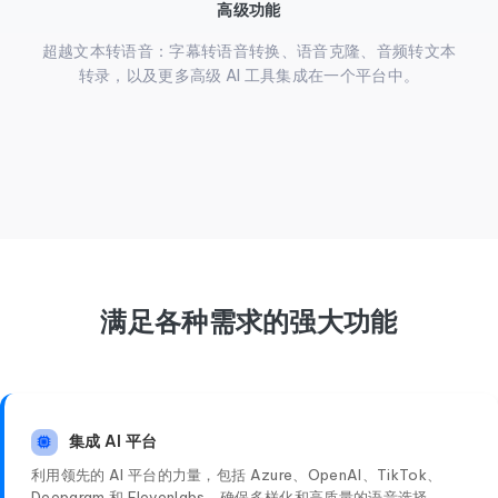
高级功能
超越文本转语音：字幕转语音转换、语音克隆、音频转文本
转录，以及更多高级 AI 工具集成在一个平台中。
满足各种需求的强大功能
集成 AI 平台
利用领先的 AI 平台的力量，包括 Azure、OpenAI、TikTok、
Deepgram 和 Elevenlabs，确保多样化和高质量的语音选择。