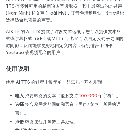
TTS 有多种可用的越南语语音读取器，其中最突出的是男声
(Nam Minh) 和女声 (Hoài My)，其音色清晰明快，让您轻松
选择适合您项目的声音。
AIKTP 的 AI TTS 提供了许多文本选项，您可以提供文本格
式或字幕格式（SRT 或 VTT），甚至可以自定义句子之间的
时间戳，从而能够更好地自定义内容，特别适合于制作
Youtube 或视频配音的用户 。
使用说明
使用 AI TTS 的过程非常简单，只需几个基本步骤：
输入
您要转换的文本（最多支持
100,000
个字符）。
选择
符合您需求的国家和语音（男声/女声、所需的语
言）。
点击
转换按钮并等待工具处理。