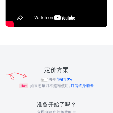
定价方案
每年
节省 30%
如果您每月不超额使用,
订阅终身套餐
Hot
准备开始了吗？
立即创建您的免费帐户