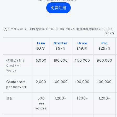
免费注册
(*) 1 个月 = 31 天。如果您在某天下单 10-08-2026, 有效期将是第XX天 10-09-
2026
Free
Starter
Grow
Pro
0
9
19
29
$
/
月
$
/
月
$
/
月
$
/
月
信用点/月
5,000
180,000
450,000
900,000
(1
Credit = 1
Word)
Characters
2,000
100,000
100,000
100,000
per convert
语音
500
1,200+
1,200+
1,200+
free
voices