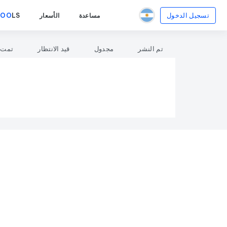
تسجيل الدخول
مساعدة
الأسعار
LS
OO
T
تم النشر
مجدول
قيد الانتظار
تمت ا