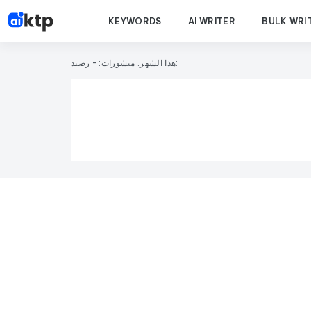
KEYWORDS
AI WRITER
BULK WRI
- رصيد:
هذا الشهر. منشورات: