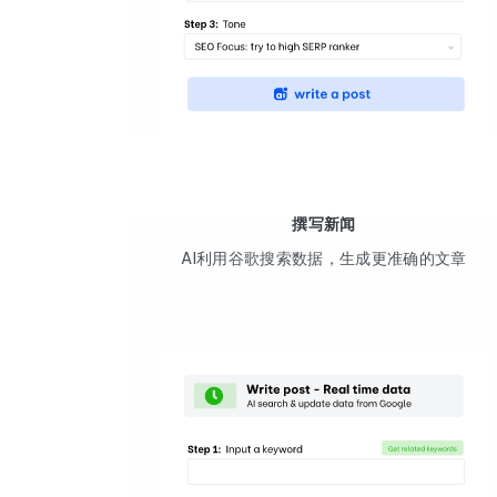
撰写新闻
AI利用谷歌搜索数据，生成更准确的文章