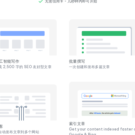
无需信用卡 - 几秒钟内即可开始
工智能写作
批量撰写
 2,500 字的 SEO 友好型文章
一次创建和发布多篇文章
索引文章
客
Get your content indexed faster 
自动发布文章到多个网站
Google & Bing