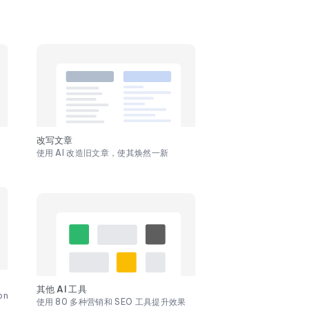
改写文章
使用 AI 改造旧文章，使其焕然一新
其他 AI 工具
on
使用 80 多种营销和 SEO 工具提升效果