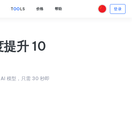
登录
价格
帮助
T
OO
LS
提升 10
级 AI 模型，只需 30 秒即