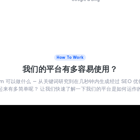
How To Work
我们的平台有多容易使用？
.com 可以做什么 — 从关键词研究到在几秒钟内生成经过 SEO
起来有多简单呢？ 让我们快速了解一下我们的平台是如何运作