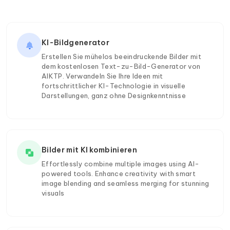
KI-Bildgenerator
Erstellen Sie mühelos beeindruckende Bilder mit
dem kostenlosen Text-zu-Bild-Generator von
AIKTP. Verwandeln Sie Ihre Ideen mit
fortschrittlicher KI-Technologie in visuelle
Darstellungen, ganz ohne Designkenntnisse
Bilder mit KI kombinieren
Effortlessly combine multiple images using AI-
powered tools. Enhance creativity with smart
image blending and seamless merging for stunning
visuals