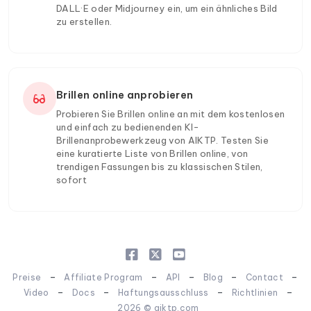
DALL·E oder Midjourney ein, um ein ähnliches Bild
zu erstellen.
Brillen online anprobieren
Probieren Sie Brillen online an mit dem kostenlosen
und einfach zu bedienenden KI-
Brillenanprobewerkzeug von AIKTP. Testen Sie
eine kuratierte Liste von Brillen online, von
trendigen Fassungen bis zu klassischen Stilen,
sofort
-
-
-
-
-
Preise
Affiliate Program
API
Blog
Contact
-
-
-
-
Video
Docs
Haftungsausschluss
Richtlinien
2026 © aiktp.com