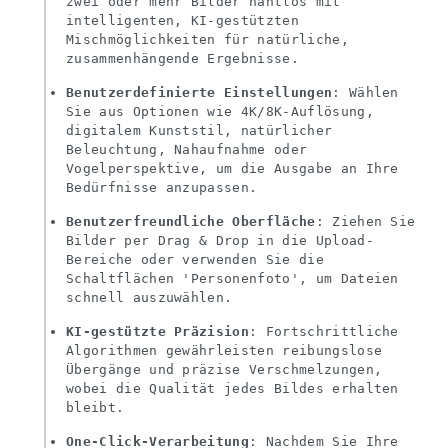
zwei oder mehr Bilder nahtlos mit
intelligenten, KI-gestützten
Mischmöglichkeiten für natürliche,
zusammenhängende Ergebnisse.
Benutzerdefinierte Einstellungen
: Wählen
Sie aus Optionen wie 4K/8K-Auflösung,
digitalem Kunststil, natürlicher
Beleuchtung, Nahaufnahme oder
Vogelperspektive, um die Ausgabe an Ihre
Bedürfnisse anzupassen.
Benutzerfreundliche Oberfläche
: Ziehen Sie
Bilder per Drag & Drop in die Upload-
Bereiche oder verwenden Sie die
Schaltflächen 'Personenfoto', um Dateien
schnell auszuwählen.
KI-gestützte Präzision
: Fortschrittliche
Algorithmen gewährleisten reibungslose
Übergänge und präzise Verschmelzungen,
wobei die Qualität jedes Bildes erhalten
bleibt.
One-Click-Verarbeitung
: Nachdem Sie Ihre