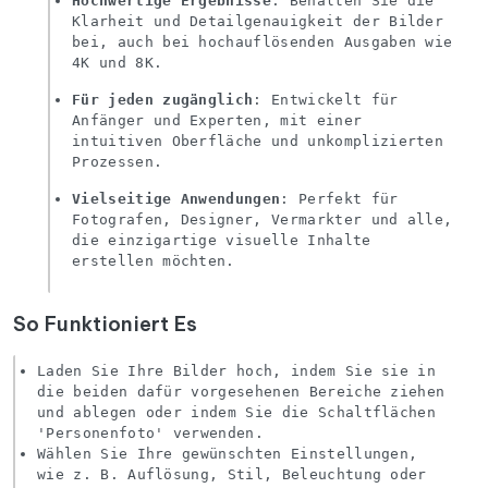
Hochwertige Ergebnisse
: Behalten Sie die
Klarheit und Detailgenauigkeit der Bilder
bei, auch bei hochauflösenden Ausgaben wie
4K und 8K.
Für jeden zugänglich
: Entwickelt für
Anfänger und Experten, mit einer
intuitiven Oberfläche und unkomplizierten
Prozessen.
Vielseitige Anwendungen
: Perfekt für
Fotografen, Designer, Vermarkter und alle,
die einzigartige visuelle Inhalte
erstellen möchten.
So Funktioniert Es
Laden Sie Ihre Bilder hoch, indem Sie sie in
die beiden dafür vorgesehenen Bereiche ziehen
und ablegen oder indem Sie die Schaltflächen
'Personenfoto' verwenden.
Wählen Sie Ihre gewünschten Einstellungen,
wie z. B. Auflösung, Stil, Beleuchtung oder