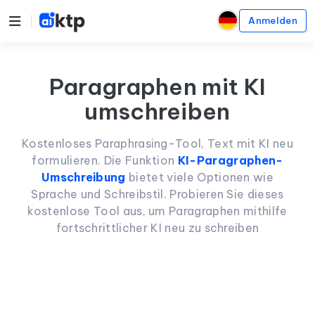
Anmelden
Paragraphen mit KI
umschreiben
Kostenloses Paraphrasing-Tool, Text mit KI neu
formulieren. Die Funktion
KI-Paragraphen-
Umschreibung
bietet viele Optionen wie
Sprache und Schreibstil. Probieren Sie dieses
kostenlose Tool aus, um Paragraphen mithilfe
fortschrittlicher KI neu zu schreiben