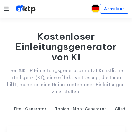
Anmelden
Kostenloser
Einleitungsgenerator
von KI
Der AIKTP Einleitungsgenerator nutzt Künstliche
Intelligenz (KI), eine effektive Lösung, die Ihnen
hilft, mühelos eine Reihe kostenloser Einleitungen
zu erstellen!
Titel-Generator
Topical-Map-Generator
Glieder