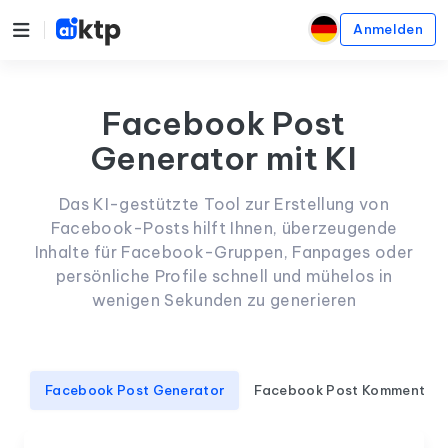
Anmelden
Facebook Post
Generator mit KI
Das KI-gestützte Tool zur Erstellung von
Facebook-Posts hilft Ihnen, überzeugende
Inhalte für Facebook-Gruppen, Fanpages oder
persönliche Profile schnell und mühelos in
wenigen Sekunden zu generieren
Facebook Post Generator
Facebook Post Kommentare