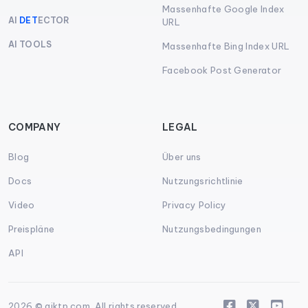
Massenhafte Google Index
AI
DET
ECTOR
URL
AI TOOLS
Massenhafte Bing Index URL
Facebook Post Generator
COMPANY
LEGAL
Blog
Über uns
Docs
Nutzungsrichtlinie
Video
Privacy Policy
Preispläne
Nutzungsbedingungen
API
2026 © aiktp.com. All rights reserved.