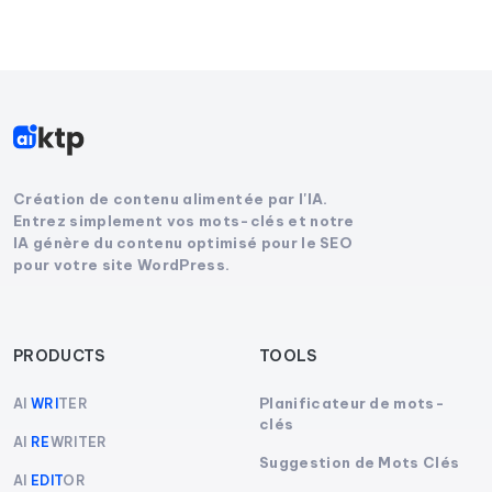
Création de contenu alimentée par l'IA.
Entrez simplement vos mots-clés et notre
IA génère du contenu optimisé pour le SEO
pour votre site WordPress.
PRODUCTS
TOOLS
Planificateur de mots-
AI
WRI
TER
clés
AI
RE
WRITER
Suggestion de Mots Clés
AI
EDIT
OR