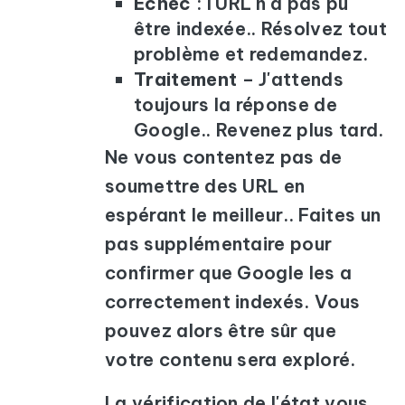
Échec
: l'URL n'a pas pu
être indexée.. Résolvez tout
problème et redemandez.
Traitement
– J'attends
toujours la réponse de
Google.. Revenez plus tard.
Ne vous contentez pas de
soumettre des URL en
espérant le meilleur.. Faites un
pas supplémentaire pour
confirmer que Google les a
correctement indexés. Vous
pouvez alors être sûr que
votre contenu sera exploré.
La vérification de l'état vous