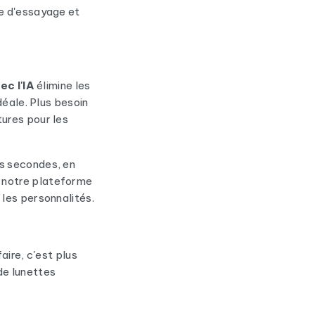
ce d'essayage et
ec l'IA
élimine les
déale. Plus besoin
ures pour les
es secondes, en
 notre plateforme
 les personnalités.
aire, c'est plus
de lunettes