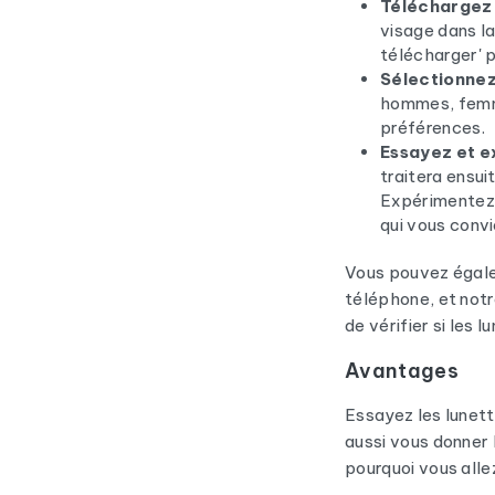
Téléchargez 
visage dans la
télécharger' p
Sélectionnez
hommes, femme
préférences.
Essayez et e
traitera ensui
Expérimentez 
qui vous convi
Vous pouvez égale
téléphone, et notr
de vérifier si les 
Avantages
Essayez les lunett
aussi vous donner 
pourquoi vous allez