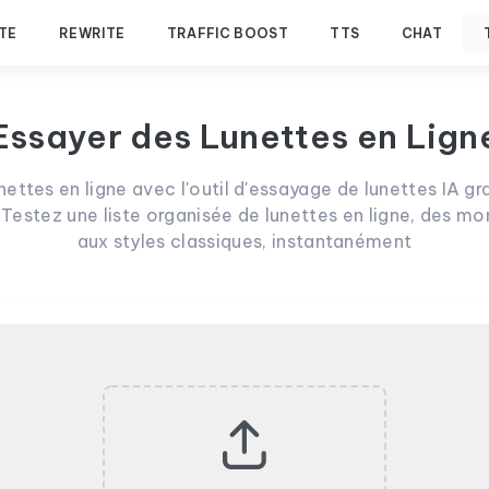
TE
REWRITE
TRAFFIC BOOST
TTS
CHAT
Essayer des Lunettes en Lign
ettes en ligne avec l'outil d'essayage de lunettes IA gra
. Testez une liste organisée de lunettes en ligne, des 
aux styles classiques, instantanément