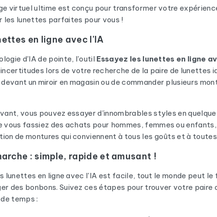
ge virtuel ultime est conçu pour transformer votre expérien
r les lunettes parfaites pour vous !
ettes en ligne avec l'IA
ogie d'IA de pointe, l'outil
Essayez les lunettes en ligne av
 incertitudes lors de votre recherche de la paire de lunettes i
x devant un miroir en magasin ou de commander plusieurs mont
novant, vous pouvez essayer d'innombrables styles en quelqu
ue vous fassiez des achats pour hommes, femmes ou enfants,
ion de montures qui conviennent à tous les goûts et à toutes
rche : simple, rapide et amusant !
s lunettes en ligne avec l'IA est facile, tout le monde peut le f
er des bonbons. Suivez ces étapes pour trouver votre paire 
 de temps :