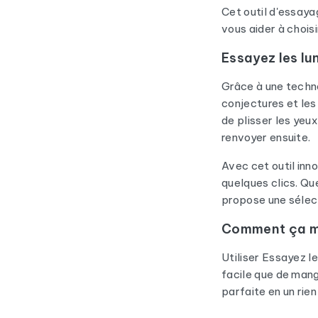
Cet outil d'essaya
vous aider à choisi
Essayez les lun
Grâce à une technol
conjectures et les
de plisser les yeu
renvoyer ensuite.
Avec cet outil in
quelques clics. Q
propose une sélect
Comment ça ma
Utiliser Essayez le
facile que de mang
parfaite en un rien