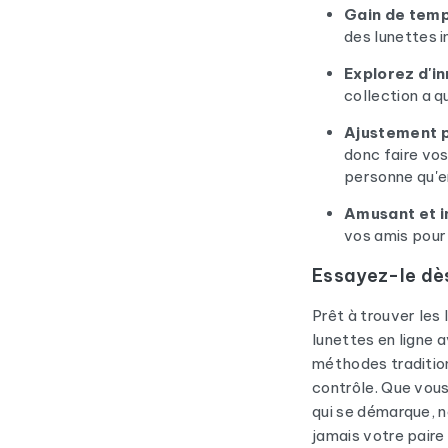
Gain de temp
des lunettes 
Explorez d'i
collection a 
Ajustement pa
donc faire vo
personne qu'en
Amusant et in
vos amis pour 
Essayez-le dès
Prêt à trouver les
lunettes en ligne a
méthodes tradition
contrôle. Que vous
qui se démarque, n
jamais votre paire