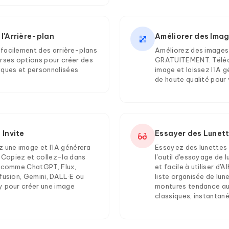
l'Arrière-plan
Améliorer des Imag
facilement des arrière-plans
Améliorez des images 
erses options pour créer des
GRATUITEMENT. Téléc
iques et personnalisées
image et laissez l'IA 
de haute qualité pour
 Invite
Essayer des Lunett
 une image et l'IA générera
Essayez des lunettes 
. Copiez et collez-la dans
l'outil d'essayage de l
s comme ChatGPT, Flux,
et facile à utiliser d'
fusion, Gemini, DALL·E ou
liste organisée de lune
y pour créer une image
montures tendance au
classiques, instantan