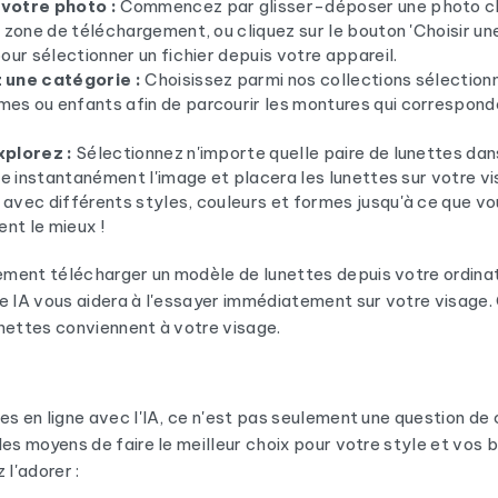
votre photo :
Commencez par glisser-déposer une photo cla
 zone de téléchargement, ou cliquez sur le bouton 'Choisir un
our sélectionner un fichier depuis votre appareil.
 une catégorie :
Choisissez parmi nos collections sélection
s ou enfants afin de parcourir les montures qui correspond
xplorez :
Sélectionnez n'importe quelle paire de lunettes dans 
te instantanément l'image et placera les lunettes sur votre vi
avec différents styles, couleurs et formes jusqu'à ce que vou
ent le mieux !
ment télécharger un modèle de lunettes depuis votre ordinat
e IA vous aidera à l'essayer immédiatement sur votre visage
lunettes conviennent à votre visage.
es en ligne avec l'IA, ce n'est pas seulement une question de
les moyens de faire le meilleur choix pour votre style et vos b
 l'adorer :