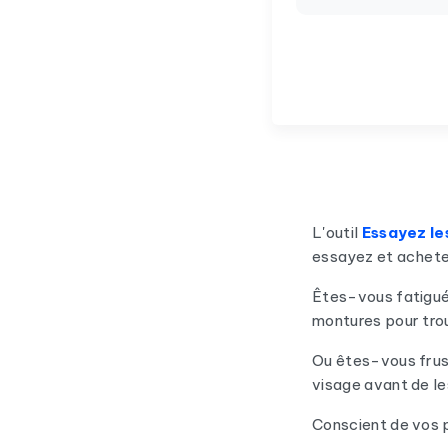
L'outil
Essayez les
essayez et achete
Êtes-vous fatigué
montures pour trou
Ou êtes-vous frust
visage avant de le
Conscient de vos p