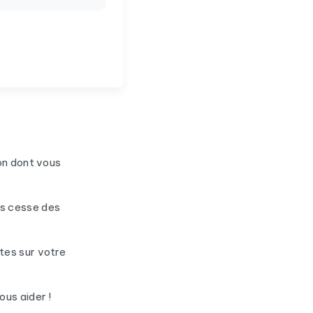
on dont vous
ns cesse des
tes sur votre
ous aider !