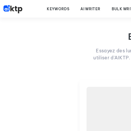
KEYWORDS
AI WRITER
BULK WRI
Essayez des lun
utiliser d'AIKTP