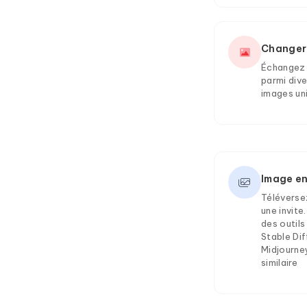
Changer 
Échangez 
parmi div
images un
Image en
Téléversez
une invite
des outil
Stable Dif
Midjourne
similaire