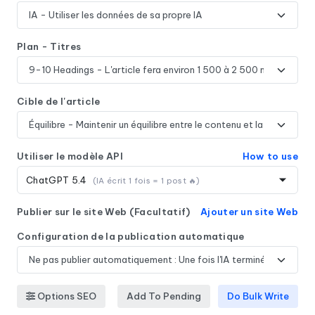
Plan - Titres
Cible de l'article
Utiliser le modèle API
How to use
ChatGPT 5.4
(IA écrit 1 fois = 1 post 🔥)
Publier sur le site Web (Facultatif)
Ajouter un site Web
Configuration de la publication automatique
Options SEO
Add To Pending
Do Bulk Write