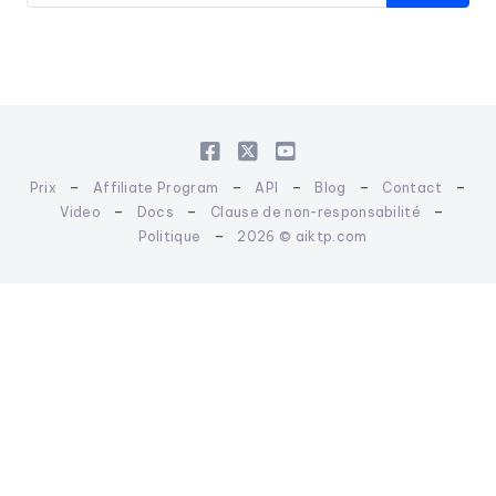
-
-
-
-
-
Prix
Affiliate Program
API
Blog
Contact
-
-
-
Video
Docs
Clause de non-responsabilité
-
Politique
2026 © aiktp.com