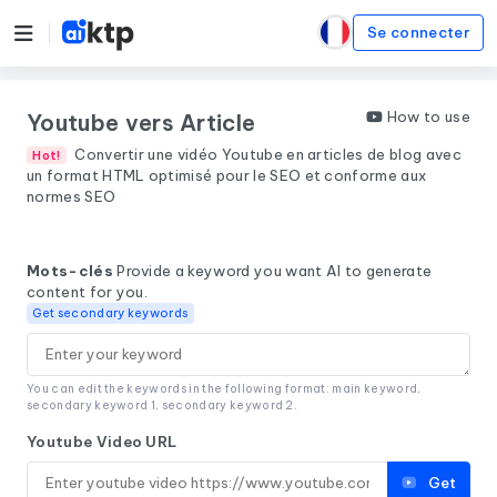
Se connecter
How to use
Youtube vers Article
Convertir une vidéo Youtube en articles de blog avec
Hot!
un format HTML optimisé pour le SEO et conforme aux
normes SEO
Mots-clés
Provide a keyword you want AI to generate
content for you.
Get secondary keywords
You can edit the keywords in the following format: main keyword,
secondary keyword 1, secondary keyword 2.
Youtube Video URL
Get