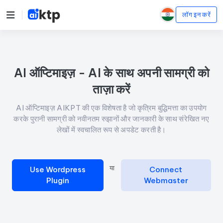
लॉग इन करें
AI ऑप्टिमाइज़ - AI के साथ अपनी सामग्री को
ताज़ा करें
AI ऑप्टिमाइज़ AIKPT की एक विशेषता है जो कृत्रिम बुद्धिमत्ता का उपयोग
करके पुरानी सामग्री को नवीनतम रुझानों और जानकारी के साथ संरेखित नए
लेखों में स्वचालित रूप से अपडेट करती है।
या
Use Wordpress
Connect
Plugin
Webmaster