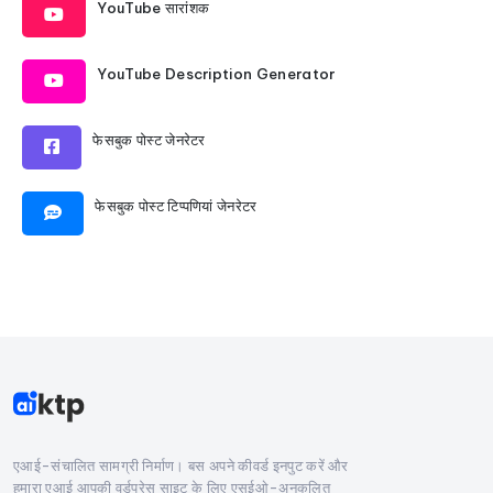
YouTube सारांशक
YouTube Description Generator
फेसबुक पोस्ट जेनरेटर
फेसबुक पोस्ट टिप्पणियां जेनरेटर
एआई-संचालित सामग्री निर्माण। बस अपने कीवर्ड इनपुट करें और
हमारा एआई आपकी वर्डप्रेस साइट के लिए एसईओ-अनुकूलित