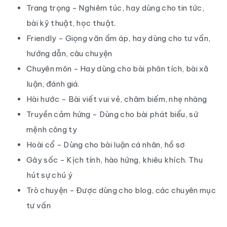
Trang trọng - Nghiêm túc, hay dùng cho tin tức,
bài kỹ thuật, học thuật.
Friendly - Giọng văn ấm áp, hay dùng cho tư vấn,
hướng dẫn, câu chuyện
Chuyên môn - Hay dùng cho bài phân tích, bài xã
luận, đánh giá.
Hài hước - Bài viết vui vẻ, châm biếm, nhẹ nhàng
Truyền cảm hứng - Dùng cho bài phát biểu, sứ
mệnh công ty
Hoài cổ - Dùng cho bài luận cá nhân, hồ sơ
Gây sốc - Kịch tính, hào hứng, khiêu khích. Thu
hút sự chú ý
Trò chuyện - Được dùng cho blog, các chuyên mục
tư vấn