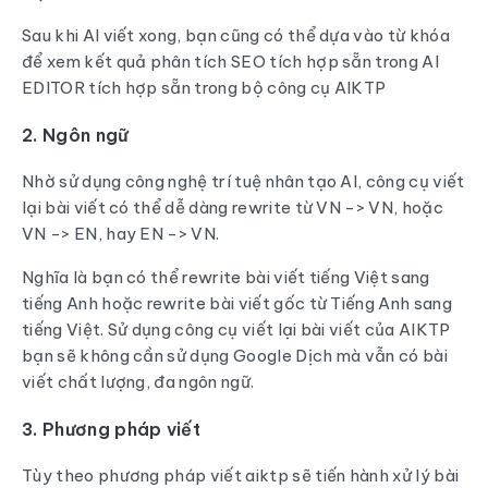
Sau khi AI viết xong, bạn cũng có thể dựa vào từ khóa
để xem kết quả phân tích SEO tích hợp sẵn trong AI
EDITOR tích hợp sẵn trong bộ công cụ AIKTP
2. Ngôn ngữ
Nhờ sử dụng công nghệ trí tuệ nhân tạo AI, công cụ viết
lại bài viết có thể dễ dàng rewrite từ VN -> VN, hoặc
VN -> EN, hay EN -> VN.
Nghĩa là bạn có thể rewrite bài viết tiếng Việt sang
tiếng Anh hoặc rewrite bài viết gốc từ Tiếng Anh sang
tiếng Việt. Sử dụng công cụ viết lại bài viết của AIKTP
bạn sẽ không cần sử dụng Google Dịch mà vẫn có bài
viết chất lượng, đa ngôn ngữ.
3. Phương pháp viết
Tùy theo phương pháp viết aiktp sẽ tiến hành xử lý bài