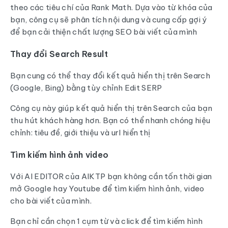
theo các tiêu chí của Rank Math. Dựa vào từ khóa của
bạn, công cụ sẽ phân tích nội dung và cung cấp gợi ý
để bạn cải thiện chất lượng SEO bài viết của mình
Thay đổi Search Result
Bạn cung có thể thay đổi kết quả hiển thị trên Search
(Google, Bing) bằng tùy chỉnh Edit SERP
Công cụ này giúp kết quả hiển thị trên Search của bạn
thu hút khách hàng hơn. Bạn có thể nhanh chóng hiệu
chỉnh: tiêu đề, giới thiệu và url hiển thị
Tìm kiếm hình ảnh video
Với AI EDITOR của AIKTP bạn không cần tốn thời gian
mở Google hay Youtube để tìm kiếm hình ảnh, video
cho bài viết của mình.
Bạn chỉ cần chọn 1 cụm từ và click để tìm kiếm hình