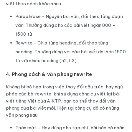
viết theo cách khác nhau.
Paraphrase - Nguyên bài văn, đổi theo từng đoạn
văn. Thường dùng cho các bài viết ngắn 800 -
1500 từ
Rewrite - Chia từng heading, đổi theo từng
heading. Thường dùng với các bài viết dài hơn 1500
từ với nhiều heading (h2, h3)
4. Phong cách & văn phong rewrite
Không bị bó hẹp trong việc thay đổi cấu trúc, hay ngữ
pháp của bài rewrite, khi sử dụng công cụ viết lại bài
viết tiếng Việt của AIKTP, bạn có thể thay đổi văn
phong của bài viết mới. Hiện tại công cụ đã có những
văn phong sau:
Thân mật - Hay dùng cho tạp chí, bài báo cá nhân