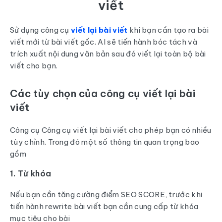
viết
Sử dụng công cụ
viết lại bài viết
khi bạn cần tạo ra bài
viết mới từ bài viết gốc. AI sẽ tiến hành bóc tách và
trích xuất nội dung văn bản sau đó viết lại toàn bộ bài
viết cho bạn.
Các tùy chọn của công cụ viết lại bài
viết
Công cụ Công cụ viết lại bài viết cho phép bạn có nhiều
tùy chỉnh. Trong đó một số thông tin quan trọng bao
gồm
1. Từ khóa
Nếu bạn cần tăng cường điểm SEO SCORE, trước khi
tiến hành rewrite bài viết bạn cần cung cấp từ khóa
mục tiêu cho bài