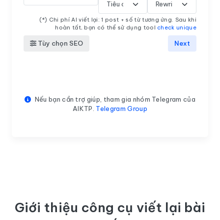
(*) Chi phí AI viết lại: 1 post + số từ tương ứng. Sau khi
hoàn tất, bạn có thể sử dụng tool
check unique
Tùy chọn SEO
Next
Nếu bạn cần trợ giúp, tham gia nhóm Telegram của
AIKTP.
Telegram Group
Giới thiệu công cụ viết lại bài