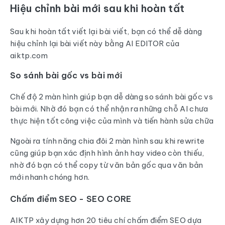
Hiệu chỉnh bài mới sau khi hoàn tất
Sau khi hoàn tất viết lại bài viết, bạn có thể dễ dàng
hiệu chỉnh lại bài viết này bằng AI EDITOR của
aiktp.com
So sánh bài gốc vs bài mới
Chế độ 2 màn hình giúp bạn dễ dàng so sánh bài gốc vs
bài mới. Nhờ đó bạn có thể nhận ra những chỗ AI chưa
thực hiện tốt công việc của mình và tiến hành sửa chữa
Ngoài ra tính năng chia đôi 2 màn hình sau khi rewrite
cũng giúp bạn xác định hình ảnh hay video còn thiếu,
nhờ đó bạn có thể copy từ văn bản gốc qua văn bản
mới nhanh chóng hơn.
Chấm điểm SEO - SEO CORE
AIKTP xây dựng hơn 20 tiêu chí chấm điểm SEO dựa