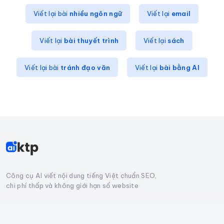
Viết lại bài
nhiều ngôn ngữ
Viết lại
email
Viết lại
bài thuyết trình
Viết lại
sách
Viết lại bài
tránh đạo văn
Viết lại
bài bằng AI
Công cụ AI viết nội dung tiếng Việt chuẩn SEO,
chi phí thấp và không giới hạn số website