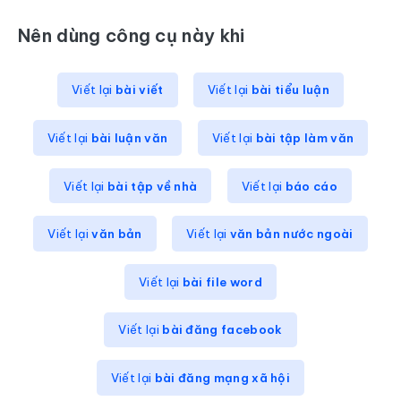
Nên dùng công cụ này khi
Viết lại
bài viết
Viết lại
bài tiểu luận
Viết lại
bài luận văn
Viết lại
bài tập làm văn
Viết lại
bài tập về nhà
Viết lại
báo cáo
Viết lại
văn bản
Viết lại
văn bản nước ngoài
Viết lại
bài file word
Viết lại
bài đăng facebook
Viết lại
bài đăng mạng xã hội