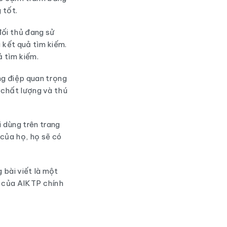
 tốt.
ối thủ đang sử
 kết quả tìm kiếm.
ả tìm kiếm.
ng điệp quan trọng
g chất lượng và thú
i dùng trên trang
của họ, họ sẽ có
 bài viết là một
của AIKTP chính