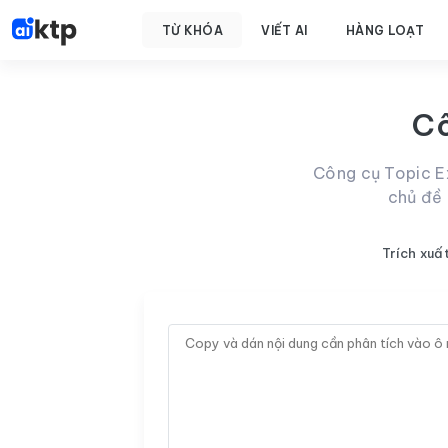
TỪ KHÓA
VIẾT AI
HÀNG LOẠT
Cô
Công cụ Topic Ex
chủ đề 
Trích xuấ