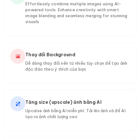
Effortlessly combine multiple images using AI-
powered tools. Enhance creativity with smart
image blending and seamless merging for stunning
visuals
Thay đổi Background
Dễ dàng thay đổi nền từ nhiều tùy chọn để tạo ảnh
độc đáo theo ý thích của bạn
Tăng size (upscale) ảnh bằng AI
Upcalse ảnh bằng AI miễn phí. Tải lên ảnh và để AI
tạo ra ảnh chất lượng cao