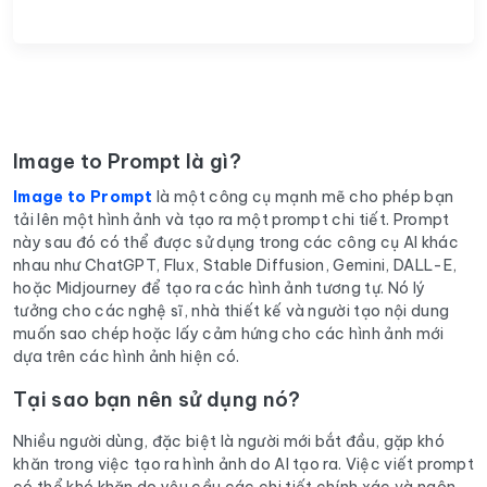
Image to Prompt là gì?
Image to Prompt
là một công cụ mạnh mẽ cho phép bạn
tải lên một hình ảnh và tạo ra một prompt chi tiết. Prompt
này sau đó có thể được sử dụng trong các công cụ AI khác
nhau như ChatGPT, Flux, Stable Diffusion, Gemini, DALL-E,
hoặc Midjourney để tạo ra các hình ảnh tương tự. Nó lý
tưởng cho các nghệ sĩ, nhà thiết kế và người tạo nội dung
muốn sao chép hoặc lấy cảm hứng cho các hình ảnh mới
dựa trên các hình ảnh hiện có.
Tại sao bạn nên sử dụng nó?
Nhiều người dùng, đặc biệt là người mới bắt đầu, gặp khó
khăn trong việc tạo ra hình ảnh do AI tạo ra. Việc viết prompt