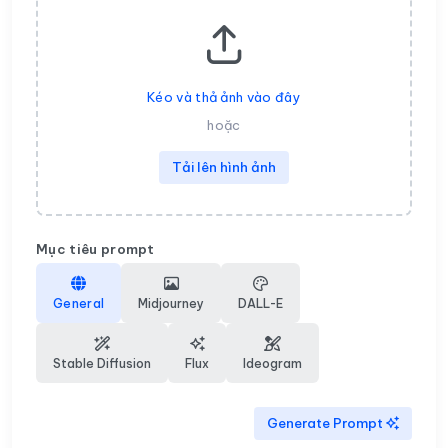
Kéo và thả ảnh vào đây
hoặc
Tải lên hình ảnh
Mục tiêu prompt
General
Midjourney
DALL-E
Stable Diffusion
Flux
Ideogram
Generate Prompt