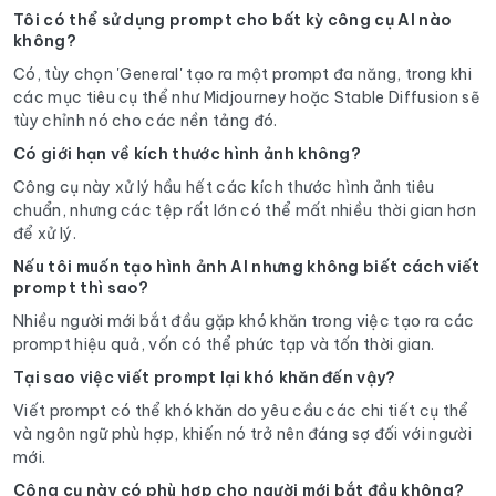
Tôi có thể sử dụng prompt cho bất kỳ công cụ AI nào
không?
Có, tùy chọn 'General' tạo ra một prompt đa năng, trong khi
các mục tiêu cụ thể như Midjourney hoặc Stable Diffusion sẽ
tùy chỉnh nó cho các nền tảng đó.
Có giới hạn về kích thước hình ảnh không?
Công cụ này xử lý hầu hết các kích thước hình ảnh tiêu
chuẩn, nhưng các tệp rất lớn có thể mất nhiều thời gian hơn
để xử lý.
Nếu tôi muốn tạo hình ảnh AI nhưng không biết cách viết
prompt thì sao?
Nhiều người mới bắt đầu gặp khó khăn trong việc tạo ra các
prompt hiệu quả, vốn có thể phức tạp và tốn thời gian.
Tại sao việc viết prompt lại khó khăn đến vậy?
Viết prompt có thể khó khăn do yêu cầu các chi tiết cụ thể
và ngôn ngữ phù hợp, khiến nó trở nên đáng sợ đối với người
mới.
Công cụ này có phù hợp cho người mới bắt đầu không?