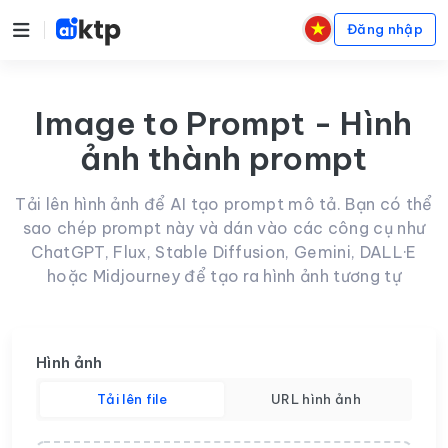
Đăng nhập
Image to Prompt - Hình
ảnh thành prompt
Tải lên hình ảnh để AI tạo prompt mô tả. Bạn có thể
sao chép prompt này và dán vào các công cụ như
ChatGPT, Flux, Stable Diffusion, Gemini, DALL·E
hoặc Midjourney để tạo ra hình ảnh tương tự
Hình ảnh
Tải lên file
URL hình ảnh