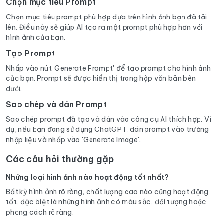
Chọn mục tiêu Prompt
Chọn mục tiêu prompt phù hợp dựa trên hình ảnh bạn đã tải
lên. Điều này sẽ giúp AI tạo ra một prompt phù hợp hơn với
hình ảnh của bạn.
Tạo Prompt
Nhấp vào nút 'Generate Prompt' để tạo prompt cho hình ảnh
của bạn. Prompt sẽ được hiển thị trong hộp văn bản bên
dưới.
Sao chép và dán Prompt
Sao chép prompt đã tạo và dán vào công cụ AI thích hợp. Ví
dụ, nếu bạn đang sử dụng ChatGPT, dán prompt vào trường
nhập liệu và nhấp vào 'Generate Image'.
Các câu hỏi thường gặp
Những loại hình ảnh nào hoạt động tốt nhất?
Bất kỳ hình ảnh rõ ràng, chất lượng cao nào cũng hoạt động
tốt, đặc biệt là những hình ảnh có màu sắc, đối tượng hoặc
phong cách rõ ràng.