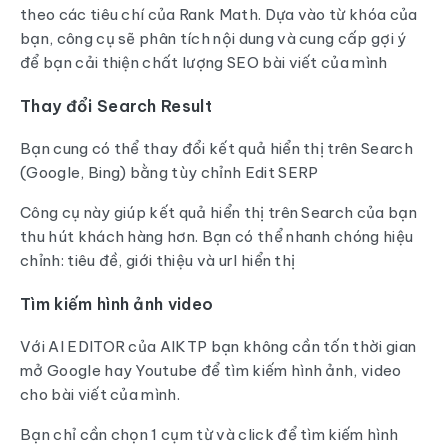
theo các tiêu chí của Rank Math. Dựa vào từ khóa của
bạn, công cụ sẽ phân tích nội dung và cung cấp gợi ý
để bạn cải thiện chất lượng SEO bài viết của mình
Thay đổi Search Result
Bạn cung có thể thay đổi kết quả hiển thị trên Search
(Google, Bing) bằng tùy chỉnh Edit SERP
Công cụ này giúp kết quả hiển thị trên Search của bạn
thu hút khách hàng hơn. Bạn có thể nhanh chóng hiệu
chỉnh: tiêu đề, giới thiệu và url hiển thị
Tìm kiếm hình ảnh video
Với AI EDITOR của AIKTP bạn không cần tốn thời gian
mở Google hay Youtube để tìm kiếm hình ảnh, video
cho bài viết của mình.
Bạn chỉ cần chọn 1 cụm từ và click để tìm kiếm hình