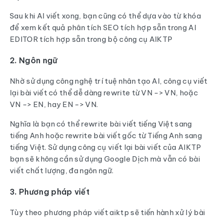
Sau khi AI viết xong, bạn cũng có thể dựa vào từ khóa
để xem kết quả phân tích SEO tích hợp sẵn trong AI
EDITOR tích hợp sẵn trong bộ công cụ AIKTP
2. Ngôn ngữ
Nhờ sử dụng công nghệ trí tuệ nhân tạo AI, công cụ viết
lại bài viết có thể dễ dàng rewrite từ VN -> VN, hoặc
VN -> EN, hay EN -> VN.
Nghĩa là bạn có thể rewrite bài viết tiếng Việt sang
tiếng Anh hoặc rewrite bài viết gốc từ Tiếng Anh sang
tiếng Việt. Sử dụng công cụ viết lại bài viết của AIKTP
bạn sẽ không cần sử dụng Google Dịch mà vẫn có bài
viết chất lượng, đa ngôn ngữ.
3. Phương pháp viết
Tùy theo phương pháp viết aiktp sẽ tiến hành xử lý bài