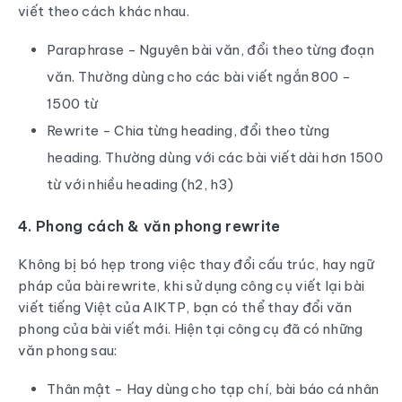
viết theo cách khác nhau.
Paraphrase - Nguyên bài văn, đổi theo từng đoạn
văn. Thường dùng cho các bài viết ngắn 800 -
1500 từ
Rewrite - Chia từng heading, đổi theo từng
heading. Thường dùng với các bài viết dài hơn 1500
từ với nhiều heading (h2, h3)
4. Phong cách & văn phong rewrite
Không bị bó hẹp trong việc thay đổi cấu trúc, hay ngữ
pháp của bài rewrite, khi sử dụng công cụ viết lại bài
viết tiếng Việt của AIKTP, bạn có thể thay đổi văn
phong của bài viết mới. Hiện tại công cụ đã có những
văn phong sau:
Thân mật - Hay dùng cho tạp chí, bài báo cá nhân