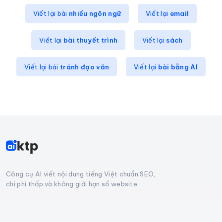
Viết lại bài
nhiều ngôn ngữ
Viết lại
email
Viết lại
bài thuyết trình
Viết lại
sách
Viết lại bài
tránh đạo văn
Viết lại
bài bằng AI
Công cụ AI viết nội dung tiếng Việt chuẩn SEO,
chi phí thấp và không giới hạn số website