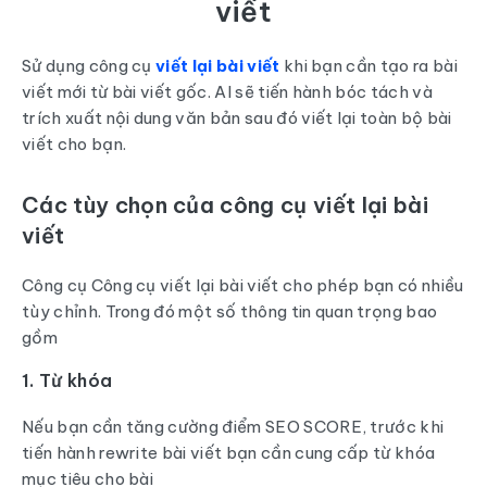
viết
Sử dụng công cụ
viết lại bài viết
khi bạn cần tạo ra bài
viết mới từ bài viết gốc. AI sẽ tiến hành bóc tách và
trích xuất nội dung văn bản sau đó viết lại toàn bộ bài
viết cho bạn.
Các tùy chọn của công cụ viết lại bài
viết
Công cụ Công cụ viết lại bài viết cho phép bạn có nhiều
tùy chỉnh. Trong đó một số thông tin quan trọng bao
gồm
1. Từ khóa
Nếu bạn cần tăng cường điểm SEO SCORE, trước khi
tiến hành rewrite bài viết bạn cần cung cấp từ khóa
mục tiêu cho bài