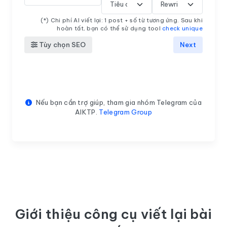
(*) Chi phí AI viết lại: 1 post + số từ tương ứng. Sau khi
hoàn tất, bạn có thể sử dụng tool
check unique
Tùy chọn SEO
Next
Nếu bạn cần trợ giúp, tham gia nhóm Telegram của
AIKTP.
Telegram Group
Giới thiệu công cụ viết lại bài