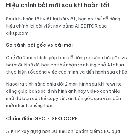
Hiệu chỉnh bài mới sau khi hoàn tất
Sau khi hoàn tất viết lại bài viết, bạn có thể dễ dàng
hiệu chỉnh lại bài viết này bằng AI EDITOR của
aiktp.com
So sánh bài gốc vs bài mới
Chế độ 2 màn hình giúp bạn dễ dàng so sánh bài gốc vs
bài mới. Nhờ đó bạn có thể nhận ra những chỗ AI chưa
thực hiện tốt công việc của mình và tiến hành sửa chữa
Ngoài ra tính năng chia đôi 2 màn hình sau khi rewrite
cũng giúp bạn xác định hình ảnh hay video còn thiếu,
nhờ đó bạn có thể copy từ văn bản gốc qua văn bản
mới nhanh chóng hơn.
Chấm điểm SEO - SEO CORE
AIKTP xây dựng hơn 20 tiêu chí chấm điểm SEO dựa