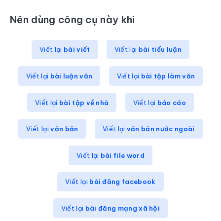
Nên dùng công cụ này khi
Viết lại
bài viết
Viết lại
bài tiểu luận
Viết lại
bài luận văn
Viết lại
bài tập làm văn
Viết lại
bài tập về nhà
Viết lại
báo cáo
Viết lại
văn bản
Viết lại
văn bản nước ngoài
Viết lại
bài file word
Viết lại
bài đăng facebook
Viết lại
bài đăng mạng xã hội