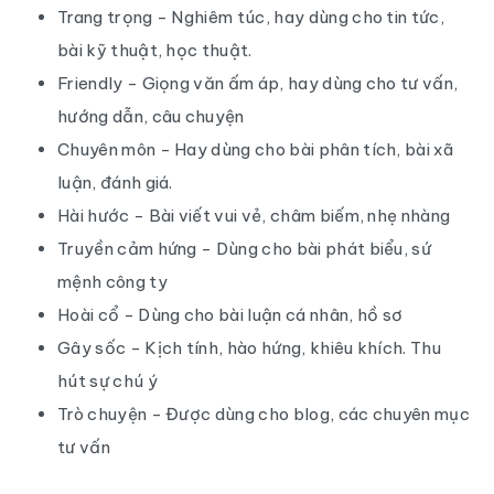
Trang trọng - Nghiêm túc, hay dùng cho tin tức,
bài kỹ thuật, học thuật.
Friendly - Giọng văn ấm áp, hay dùng cho tư vấn,
hướng dẫn, câu chuyện
Chuyên môn - Hay dùng cho bài phân tích, bài xã
luận, đánh giá.
Hài hước - Bài viết vui vẻ, châm biếm, nhẹ nhàng
Truyền cảm hứng - Dùng cho bài phát biểu, sứ
mệnh công ty
Hoài cổ - Dùng cho bài luận cá nhân, hồ sơ
Gây sốc - Kịch tính, hào hứng, khiêu khích. Thu
hút sự chú ý
Trò chuyện - Được dùng cho blog, các chuyên mục
tư vấn