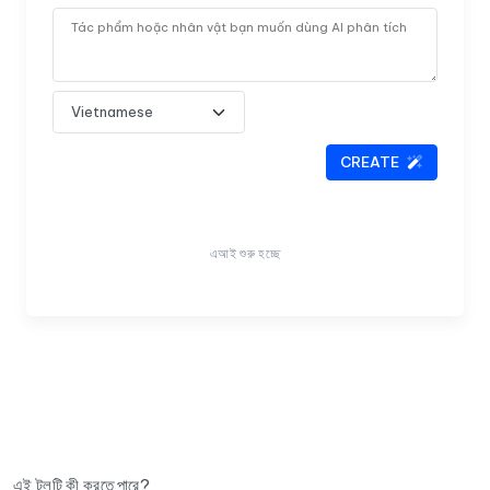
CREATE
এআই শুরু হচ্ছে
এই টুলটি কী করতে পারে?