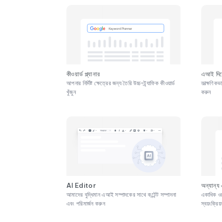
কীওয়ার্ড প্ল্যানার
এআই দিয়ে
আপনার নির্দিষ্ট ক্ষেত্রের জন্য তৈরি উচ্চ-ট্র্যাফিক কীওয়ার্ড
তাত্ক্ষণি
খুঁজুন
করুন
AI Editor
অন্যান্য
আমাদের বুদ্ধিমান এআই সম্পাদকের সাথে কন্টেন্ট সম্পাদনা
একাধিক ওয
এবং পরিমার্জন করুন
স্বয়ংক্রি