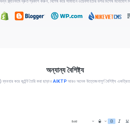
ভিন্ন প্ল্যাটফর্মে দ্রুত প্রকাশ করুন, বিশেষ করে সীমাহীন ওয়েবসাইটের উপর বিশেষ মনোযোগ দি
অন্যান্য বৈশিষ্ট্য
্যবহার করে কন্টেন্ট তৈরি করা ছাড়াও
AIKTP
আরও অনেক উত্তেজনাপূর্ণ বৈশিষ্ট্য একত্রি