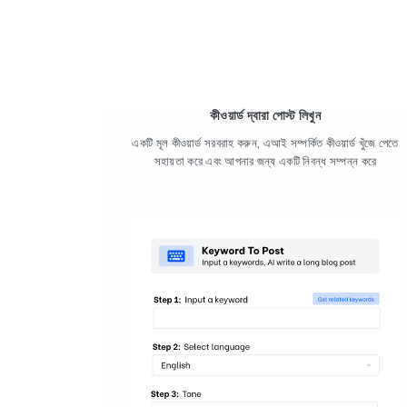
কীওয়ার্ড দ্বারা পোস্ট লিখুন
একটি মূল কীওয়ার্ড সরবরাহ করুন, এআই সম্পর্কিত কীওয়ার্ড খুঁজে পেতে
সহায়তা করে এবং আপনার জন্য একটি নিবন্ধ সম্পন্ন করে