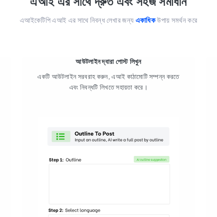
এআই এর সাথে দ্রুত এবং সহজ সমাধান
এআইকেটিপি এআই এর সাথে নিবন্ধ লেখার জন্য
একাধিক
উপায় সমর্থন করে
আউটলাইন দ্বারা পোস্ট লিখুন
একটি আউটলাইন সরবরাহ করুন, এআই কাঠামোটি সম্পন্ন করতে
এবং নিবন্ধটি লিখতে সহায়তা করে।