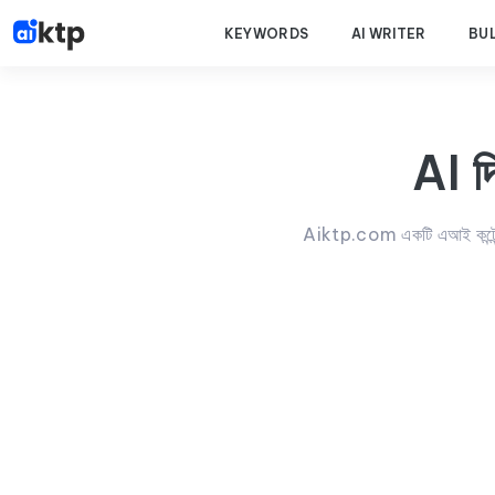
KEYWORDS
AI WRITER
BU
AI দ
Aiktp.com একটি এআই কন্টেন্ট 