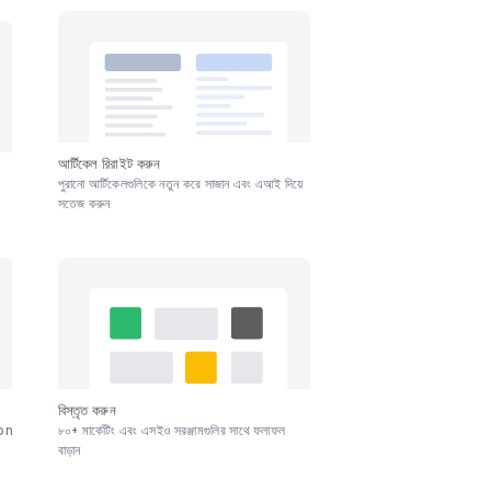
আর্টিকেল রিরাইট করুন
পুরানো আর্টিকেলগুলিকে নতুন করে সাজান এবং এআই দিয়ে
সতেজ করুন
বিস্তৃত করুন
on
৮০+ মার্কেটিং এবং এসইও সরঞ্জামগুলির সাথে ফলাফল
বাড়ান