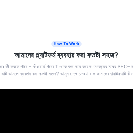
How To Work
আমাদের প্ল্যাটফর্ম ব্যবহার করা কতটা সহজ?
 করতে পারে - কীওয়ার্ড গবেষণা থেকে শুরু করে কয়েক সেকেন্ডের মধ্যে SEO-অপ
ে এটি আসলে ব্যবহার করা কতটা সহজ? আসুন দেখে নেওয়া যাক আমাদের প্ল্যাটফর্মটি কী