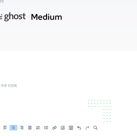
য়ে
ত করা হয়েছে