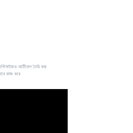
্টিমাইজড আর্টিকেল তৈরি করা
ভাবে কাজ করে