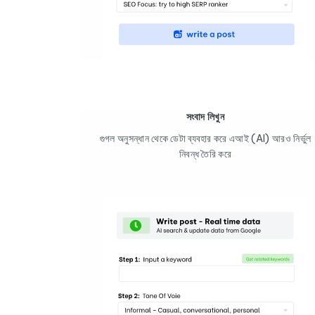
সংবাদ লিখুন
গুগল অনুসন্ধান থেকে ডেটা ব্যবহার করে এআই (AI) আরও নির্ভুল
নিবন্ধ তৈরি করে