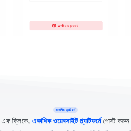
একাধিক প্ল্যাটফর্ম
এক ক্লিকে,
একাধিক ওয়েবসাইট প্ল্যাটফর্মে
পোস্ট করুন