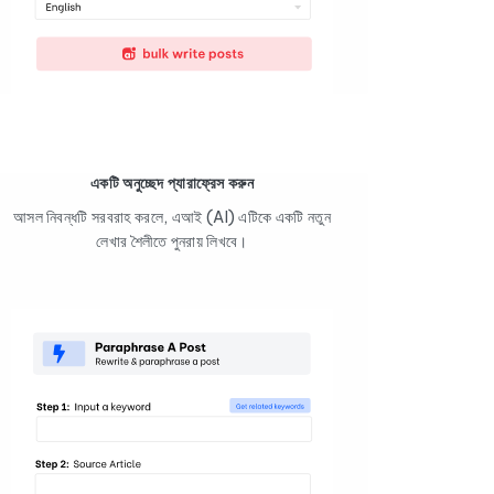
একটি অনুচ্ছেদ প্যারাফ্রেস করুন
আসল নিবন্ধটি সরবরাহ করলে, এআই (AI) এটিকে একটি নতুন
লেখার শৈলীতে পুনরায় লিখবে।