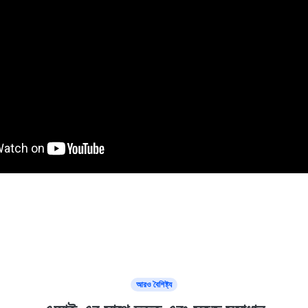
আরও বৈশিষ্ট্য