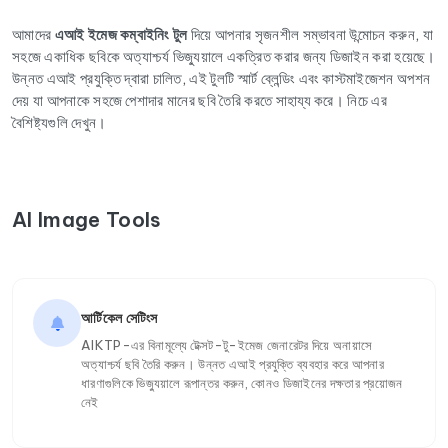
আমাদের
এআই ইমেজ কম্বাইনিং টুল
দিয়ে আপনার সৃজনশীল সম্ভাবনা উন্মোচন করুন, যা
সহজে একাধিক ছবিকে অত্যাশ্চর্য ভিজ্যুয়ালে একত্রিত করার জন্য ডিজাইন করা হয়েছে।
উন্নত এআই প্রযুক্তি দ্বারা চালিত, এই টুলটি স্মার্ট ব্লেন্ডিং এবং কাস্টমাইজেশন অপশন
দেয় যা আপনাকে সহজে পেশাদার মানের ছবি তৈরি করতে সাহায্য করে। নিচে এর
বৈশিষ্ট্যগুলি দেখুন।
AI Image Tools
আর্টিকেল সেটিংস
AIKTP-এর বিনামূল্যে টেক্সট-টু-ইমেজ জেনারেটর দিয়ে অনায়াসে
অত্যাশ্চর্য ছবি তৈরি করুন। উন্নত এআই প্রযুক্তি ব্যবহার করে আপনার
ধারণাগুলিকে ভিজ্যুয়ালে রূপান্তর করুন, কোনও ডিজাইনের দক্ষতার প্রয়োজন
নেই