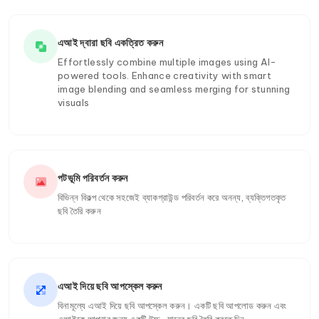
এআই দ্বারা ছবি একত্রিত করুন
Effortlessly combine multiple images using AI-
powered tools. Enhance creativity with smart
image blending and seamless merging for stunning
visuals
পটভূমি পরিবর্তন করুন
বিভিন্ন বিকল্প থেকে সহজেই ব্যাকগ্রাউন্ড পরিবর্তন করে অনন্য, ব্যক্তিগতকৃত
ছবি তৈরি করুন
এআই দিয়ে ছবি আপস্কেল করুন
বিনামূল্যে এআই দিয়ে ছবি আপস্কেল করুন। একটি ছবি আপলোড করুন এবং