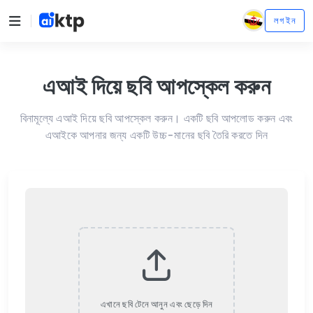
লগ ইন
এআই দিয়ে ছবি আপস্কেল করুন
বিনামূল্যে এআই দিয়ে ছবি আপস্কেল করুন। একটি ছবি আপলোড করুন এবং
এআইকে আপনার জন্য একটি উচ্চ-মানের ছবি তৈরি করতে দিন
এখানে ছবি টেনে আনুন এবং ছেড়ে দিন