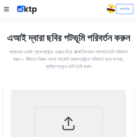
লগ ইন
এআই দ্বারা ছবির পটভূমি পরিবর্তন করুন
আমাদের এআই ব্যাকগ্রাউন্ড চেঞ্জার দিয়ে তাত্ক্ষণিকভাবে আপনার ছবি পরিবর্তন
করুন। বিভিন্ন বিকল্প থেকে সহজেই ব্যাকগ্রাউন্ড পরিবর্তন করে অনন্য,
ব্যক্তিগতকৃত ছবি তৈরি করুন