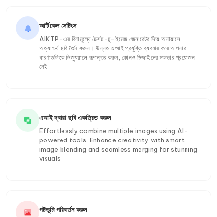
আর্টিকেল সেটিংস
AIKTP-এর বিনামূল্যে টেক্সট-টু-ইমেজ জেনারেটর দিয়ে অনায়াসে
অত্যাশ্চর্য ছবি তৈরি করুন। উন্নত এআই প্রযুক্তি ব্যবহার করে আপনার
ধারণাগুলিকে ভিজ্যুয়ালে রূপান্তর করুন, কোনও ডিজাইনের দক্ষতার প্রয়োজন
নেই
এআই দ্বারা ছবি একত্রিত করুন
Effortlessly combine multiple images using AI-
powered tools. Enhance creativity with smart
image blending and seamless merging for stunning
visuals
পটভূমি পরিবর্তন করুন