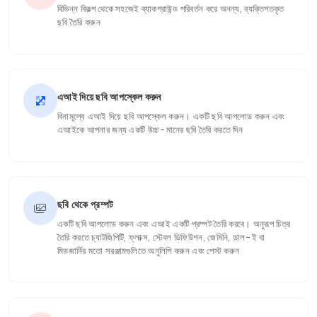
বিভিন্ন বিকল্প থেকে সহজেই ব্যাকগ্রাউন্ড পরিবর্তন করে অনন্য, ব্যক্তিগতকৃত
ছবি তৈরি করুন
এআই দিয়ে ছবি আপস্কেল করুন
বিনামূল্যে এআই দিয়ে ছবি আপস্কেল করুন। একটি ছবি আপলোড করুন এবং
এআইকে আপনার জন্য একটি উচ্চ-মানের ছবি তৈরি করতে দিন
ছবি থেকে প্রম্পট
একটি ছবি আপলোড করুন এবং এআই একটি প্রম্পট তৈরি করবে। অনুরূপ চিত্র
তৈরি করতে চ্যাটজিপিটি, ফ্লাক্স, স্টেবল ডিফিউশন, জেমিনি, ডাল-ই বা
মিডজার্নির মতো সরঞ্জামগুলিতে অনুলিপি করুন এবং পেস্ট করুন