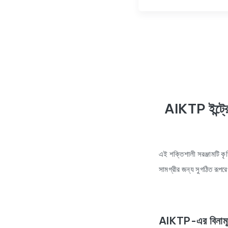
AIKTP ইন্ট্র
এই শক্তিশালী সরঞ্জামটি কৃত
সামগ্রীর জন্য সুগঠিত রূপর
AIKTP-এর বিনামূল্য