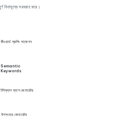
্ণ বিনামূল্যে সরবরাহ করে।
কীওয়ার্ড গ্রুপিং সাজেশন
Semantic
Keywords
টপিক্যাল ম্যাপ জেনারেটর
উপসংহার জেনারেটর