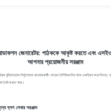
োডাকশন জেনারেটর: পাঠককে আকৃষ্ট করতে এবং এসইও 
আপনার প্রয়োজনীয় সরঞ্জাম
্রিম বুদ্ধিমত্তার নির্ভুলতাকে ব্যবহারকারী-বান্ধব বৈশিষ্ট্যগুলির সাথে একত্রিত করে নিবন্ধ,
েখা তৈরি করতে পারে।
ে ব্লগ লেখার সরঞ্জাম