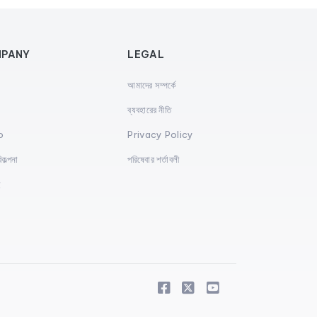
PANY
LEGAL
আমাদের সম্পর্কে
s
ব্যবহারের নীতি
o
Privacy Policy
িকল্পনা
পরিষেবার শর্তাবলী
ই