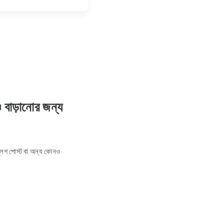
বাড়ানোর জন্য
 ব্লগ পোস্ট বা অন্য কোনও