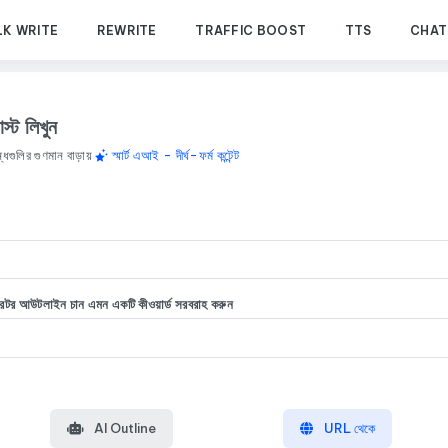
LK WRITE
REWRITE
TRAFFIC BOOST
TTS
CHAT
্ট লিখুন
ন্ধগুলির গুণমান বাড়ায়
স্মার্ট এআই - দীর্ঘ-ফর্ম কন্টেন্ট
র আউটলাইন চান এমন একটি কীওয়ার্ড সরবরাহ করুন
AI Outline
URL থেকে