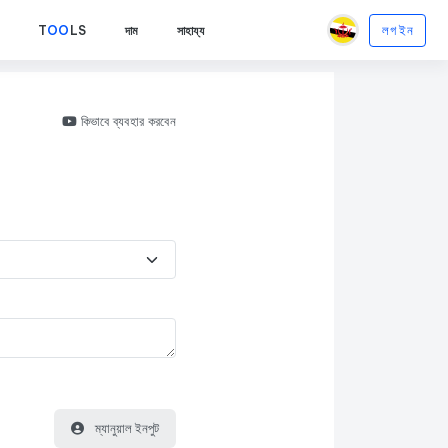
লগ ইন
T
OO
LS
দাম
সাহায্য
কিভাবে ব্যবহার করবেন
ম্যানুয়াল ইনপুট