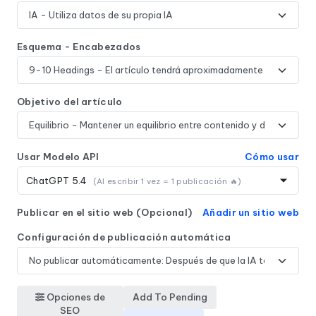
Esquema - Encabezados
Objetivo del artículo
Usar Modelo API
Cómo usar
ChatGPT 5.4
(AI escribir 1 vez = 1 publicación 🔥)
Publicar en el sitio web (Opcional)
Añadir un sitio web
Configuración de publicación automática
Opciones de
Add To Pending
SEO