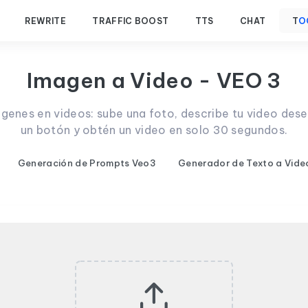
REWRITE
TRAFFIC BOOST
TTS
CHAT
T
O
Imagen a Video - VEO 3
enes en videos: sube una foto, describe tu video dese
un botón y obtén un video en solo 30 segundos.
Generación de Prompts Veo3
Generador de Texto a Vide