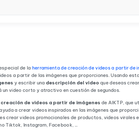
especial de la
herramienta de creación de videos a partir de
ideos a partir de las imágenes que proporciones. Usando est
genes
y escribir una
descripción del video
que deseas crear,
 un video corto y atractivo en cuestión de segundos.
e
creación de videos a partir de imágenes
de AIKTP, que uti
 ayuda a crear videos inspirados en las imágenes que proporc
es crear videos promocionales de productos, videos virales 
o Tiktok, Instagram, Facebook, ...