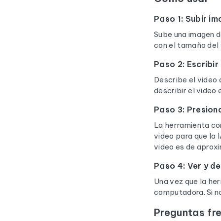
Paso 1: Subir i
Sube una imagen d
con el tamaño del 
Paso 2: Escribir
Describe el video 
describir el video 
Paso 3: Presiona
La herramienta con
video para que la 
video es de aprox
Paso 4: Ver y d
Una vez que la her
computadora. Si no
Preguntas fr