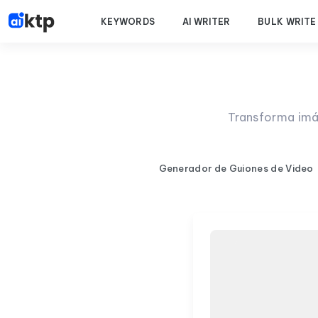
KEYWORDS
AI WRITER
BULK WRITE
Transforma imág
Generador de Guiones de Video