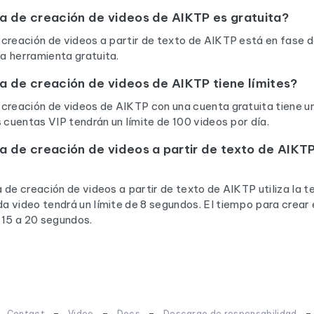
a de creación de videos de AIKTP es gratuita?
creación de videos a partir de texto de AIKTP está en fase 
a herramienta gratuita.
a de creación de videos de AIKTP tiene límites?
creación de videos de AIKTP con una cuenta gratuita tiene un
s cuentas VIP tendrán un límite de 100 videos por día.
a de creación de videos a partir de texto de AIK
 de creación de videos a partir de texto de AIKTP utiliza la t
 video tendrá un límite de 8 segundos. El tiempo para crear 
15 a 20 segundos.
-
-
-
-
Contact
Video
Docs
Descargo de responsabilidad