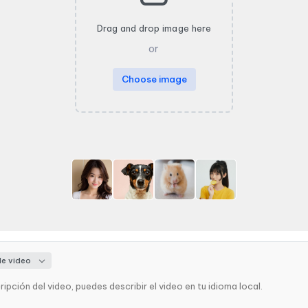
Drag and drop image here
or
Choose image
de video