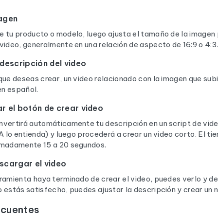
magen
e tu producto o modelo, luego ajusta el tamaño de la imagen 
video, generalmente en una relación de aspecto de 16:9 o 4:3
 descripción del video
que deseas crear, un video relacionado con la imagen que sub
en español.
r el botón de crear video
vertirá automáticamente tu descripción en un script de vide
IA lo entienda) y luego procederá a crear un video corto. El t
imadamente 15 a 20 segundos.
escargar el video
ramienta haya terminado de crear el video, puedes verlo y de
 estás satisfecho, puedes ajustar la descripción y crear un 
ecuentes