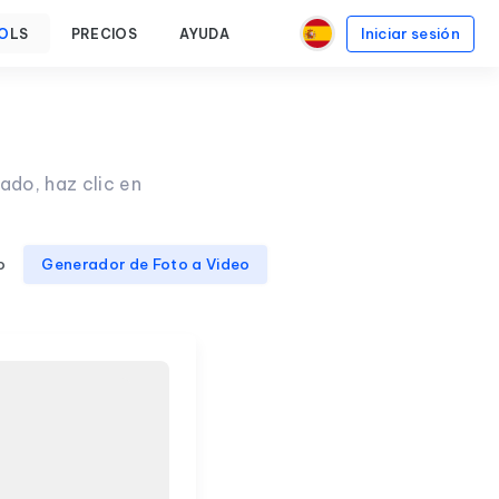
Iniciar sesión
O
LS
PRECIOS
AYUDA
ado, haz clic en
o
Generador de Foto a Video