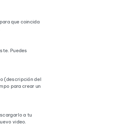
para que coincida
.
iste. Puedes
o (descripción del
iempo para crear un
scargarlo a tu
nuevo video.