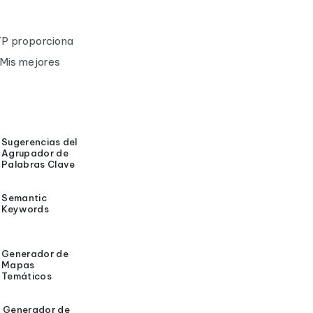
KTP proporciona
¡Mis mejores
Sugerencias del
Agrupador de
Palabras Clave
Semantic
Keywords
Generador de
Mapas
Temáticos
Generador de