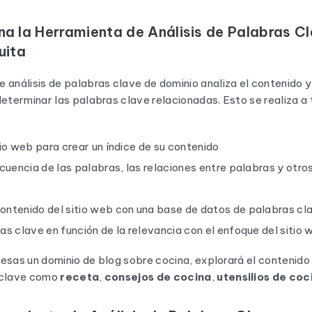
a la Herramienta de Análisis de Palabras C
uita
 análisis de palabras clave de dominio analiza el contenido y
determinar las palabras clave relacionadas. Esto se realiza a 
tio web para crear un índice de su contenido
ecuencia de las palabras, las relaciones entre palabras y otro
ontenido del sitio web con una base de datos de palabras cl
as clave en función de la relevancia con el enfoque del sitio
gresas un dominio de blog sobre cocina, explorará el contenido
 clave como
receta
,
consejos de cocina
,
utensilios de coc