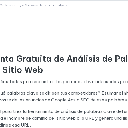
://aiktp.com/vi/keywords-site-analysis
nta Gratuita de Análisis de Pa
 Sitio Web
ificultades para encontrar las palabras clave adecuadas para
ué palabras clave se dirigen tus competidores? Estimar el ni
coste de los anuncios de Google Ads o SEO de esas palabras 
 para ti es la herramienta de análisis de palabras clave del s
a el nombre de dominio del sitio web o la URL y genera una li
 dirige esa URL.