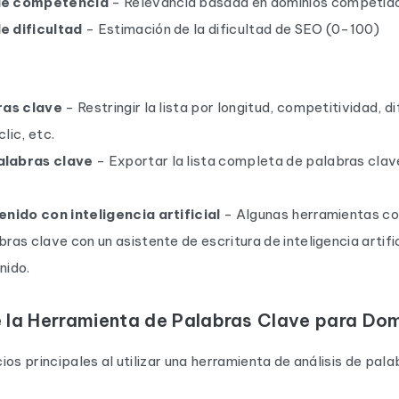
de competencia
- Relevancia basada en dominios competid
e dificultad
- Estimación de la dificultad de SEO (0-100)
ras clave
- Restringir la lista por longitud, competitividad, di
lic, etc.
alabras clave
- Exportar la lista completa de palabras clav
enido con inteligencia artificial
- Algunas herramientas co
ras clave con un asistente de escritura de inteligencia artifi
nido.
e la Herramienta de Palabras Clave para Dom
ios principales al utilizar una herramienta de análisis de pal