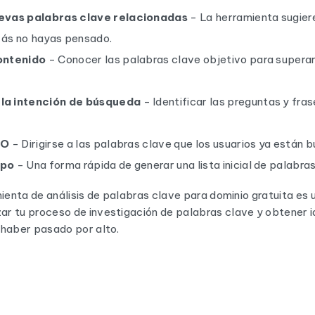
evas palabras clave relacionadas
- La herramienta sugier
izás no hayas pensado.
ontenido
- Conocer las palabras clave objetivo para superar
la intención de búsqueda
- Identificar las preguntas y fras
EO
- Dirigirse a las palabras clave que los usuarios ya están 
mpo
- Una forma rápida de generar una lista inicial de palabras
mienta de análisis de palabras clave para dominio gratuita es
r tu proceso de investigación de palabras clave y obtener 
 haber pasado por alto.