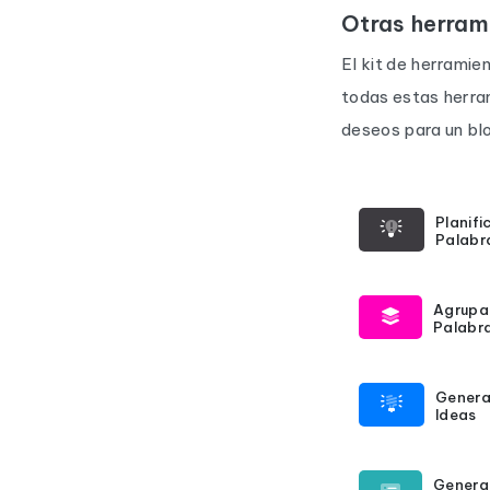
Otras herram
El kit de herramie
todas estas herra
deseos para un blo
Planifi
Palabr
Agrupa
Palabr
Genera
Ideas
Genera