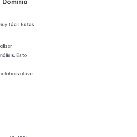
a Dominio
muy fácil. Estos
alizar.
nálisis. Esto
 palabras clave