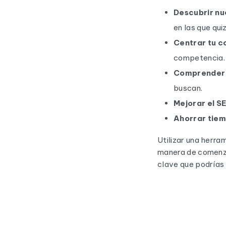
Descubrir nu
en las que qu
Centrar tu c
competencia.
Comprender 
buscan.
Mejorar el S
Ahorrar tie
Utilizar una herra
manera de comenza
clave que podrías