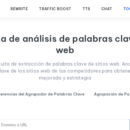
REWRITE
TRAFFIC BOOST
TTS
CHAT
T
O
 de análisis de palabras cla
web
uita de extracción de palabras clave de sitios web. Ana
clave de los sitios web de tus competidores para obten
mejorada y estrategia
erencias del Agrupador de Palabras Clave
Agrupación de Pa