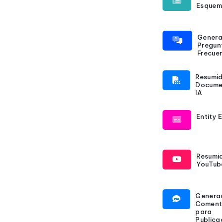
Esquem
Genera
Pregun
Frecue
Resumid
Docume
IA
Entity 
Resumi
YouTub
Genera
Coment
para
Publica