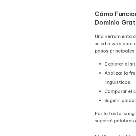
Cómo Funcion
Dominio Grat
Una herramienta de
un sitio web para 
pasos principales:
Explorar el si
Analizar la fr
lingüísticos
Comparar el c
Sugerir palabr
Por lo tanto, si in
sugerirá palabras