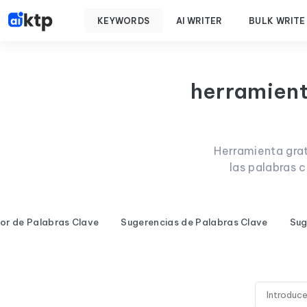
KEYWORDS
AI WRITER
BULK WRITE
herramienta
Herramienta grat
las palabras 
dor de Palabras Clave
Sugerencias de Palabras Clave
Sug