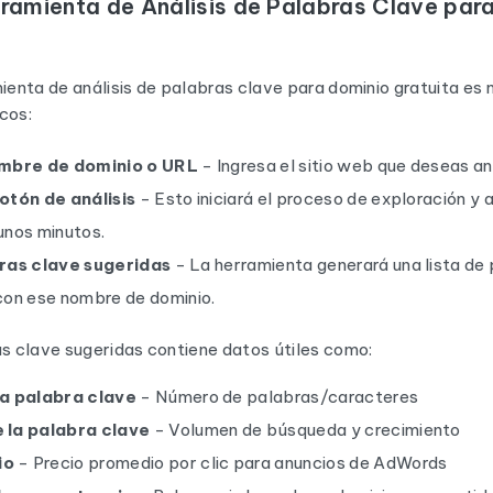
erramienta de Análisis de Palabras Clave par
mienta de análisis de palabras clave para dominio gratuita es 
cos:
ombre de dominio o URL
- Ingresa el sitio web que deseas an
otón de análisis
- Esto iniciará el proceso de exploración y a
unos minutos.
bras clave sugeridas
- La herramienta generará una lista de
con ese nombre de dominio.
as clave sugeridas contiene datos útiles como:
la palabra clave
- Número de palabras/caracteres
 la palabra clave
- Volumen de búsqueda y crecimiento
io
- Precio promedio por clic para anuncios de AdWords