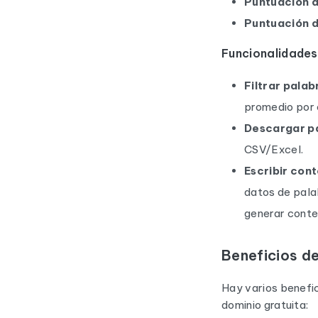
Puntuación 
Puntuación d
Funcionalidades
Filtrar palab
promedio por c
Descargar p
CSV/Excel.
Escribir cont
datos de palab
generar conte
Beneficios d
Hay varios benefic
dominio gratuita: