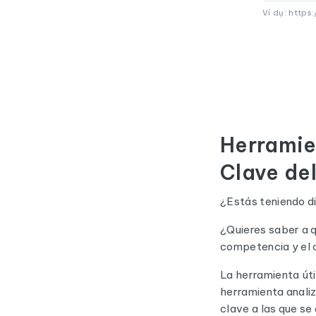
Ví dụ: https
Herramie
Clave del
¿Estás teniendo d
¿Quieres saber a q
competencia y el 
La herramienta útil
herramienta analiz
clave a las que se