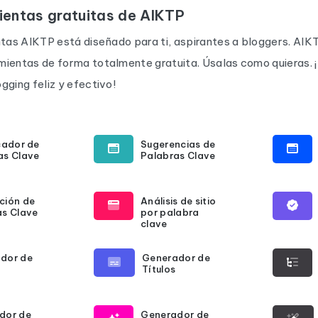
ientas gratuitas de AIKTP
ntas AIKTP está diseñado para ti, aspirantes a bloggers. AI
mientas de forma totalmente gratuita. Úsalas como quieras. 
gging feliz y efectivo!
cador de
Sugerencias de
as Clave
Palabras Clave
ción de
Análisis de sitio
as Clave
por palabra
clave
dor de
Generador de
Títulos
dor de
Generador de