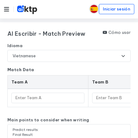
Iniciar sesión
Cómo usar
AI Escribir - Match Preview
Idioma
Match Data
Team A
Team B
Main points to consider when writing