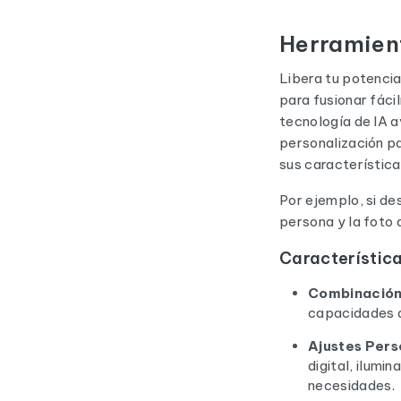
Herramien
Libera tu potencia
para fusionar fác
tecnología de IA 
personalización pa
sus característica
Por ejemplo, si de
persona y la foto 
Característica
Combinación 
capacidades d
Ajustes Pers
digital, ilumi
necesidades.