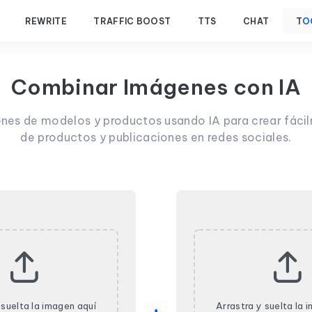
REWRITE
TRAFFIC BOOST
TTS
CHAT
T
O
Combinar Imágenes con IA
es de modelos y productos usando IA para crear fáci
de productos y publicaciones en redes sociales.
 suelta la imagen aquí
Arrastra y suelta la 