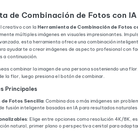
ta de Combinación de Fotos con IA
l creativo con la
Herramienta de Combinación de Fotos c
ilmente múltiples imágenes en visuales impresionantes. Impul
avanzada, esta herramienta ofrece una combinación inteligen
ra ayudarte a crear imágenes de aspecto profesional con fac
s a continuación.
seas combinar la imagen de una persona sosteniendo una flor,
de la flor, luego presiona el botón de combinar.
s Principales
de Fotos Sencilla
: Combina dos o más imágenes sin proble
e fusión inteligente basadas en IA para resultados naturales
onalizables
: Elige entre opciones como resolución 4K/8K, est
nación natural, primer plano o perspectiva cenital para adaptar