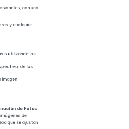
esionales, con una
res y cualquier
 o utilizando los
spectiva, de las
la imagen
nación de Fotos
o imágenes de
dad que se ajustan