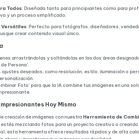
ara Todos
: Diseñada tanto para principiantes como para prof
tiva y un proceso simplificado.
 Versátiles
: Perfecto para fotógrafos, diseñadores, vendedo
usque crear contenido visual único.
a
enes arrastrándolas y soltándolas en las dos áreas designadas
 de Persona'.
 ajustes deseados, como resolución, estilo, iluminación o per
ersonalización.
Combinar Foto' para que la IA combine tus imágenes en una so
mpresionante.
 Impresionantes Hoy Mismo
de creación de imágenes con nuestra
Herramienta de Combi
e estés mezclando fotos para un proyecto creativo o creand
l, esta herramienta ofrece resultados rápidos y de alta cali