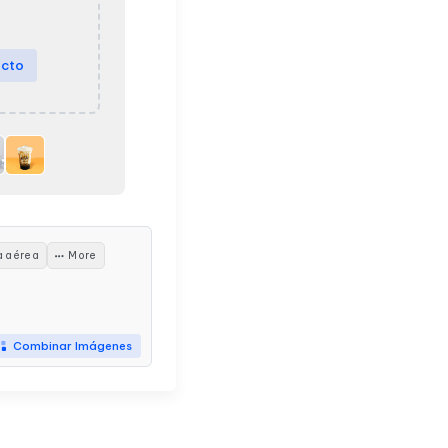
ucto
a aérea
More
Combinar Imágenes