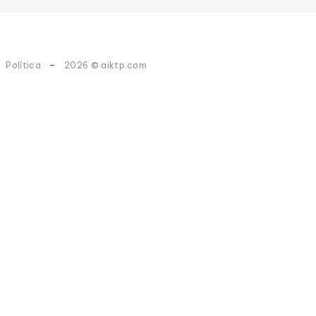
-
-
Política
2026 © aiktp.com