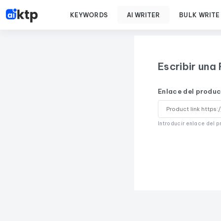
KEYWORDS
AI WRITER
BULK WRITE
Escribir una
Enlace del produ
Introducir enlace del 