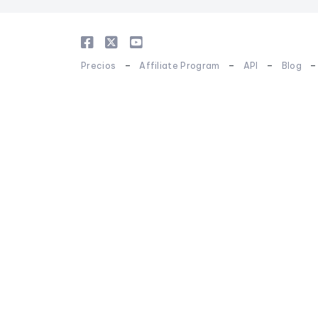
-
-
-
Precios
Affiliate Program
API
Blog