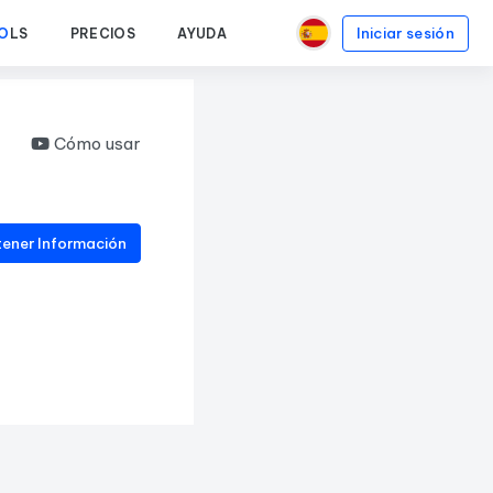
Iniciar sesión
O
LS
PRECIOS
AYUDA
Cómo usar
ener Información