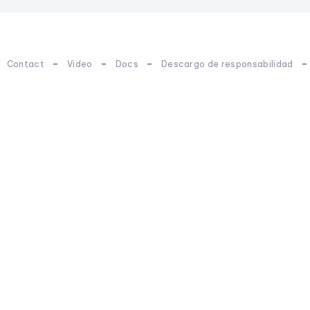
-
-
-
-
Contact
Video
Docs
Descargo de responsabilidad