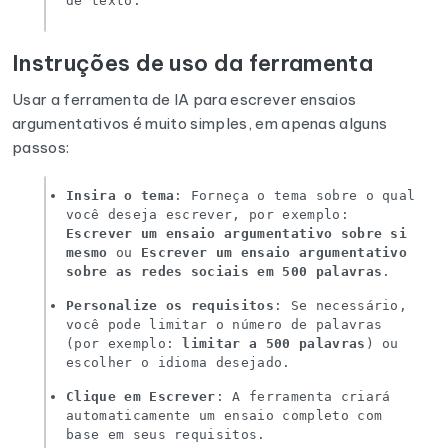
de texto.
Instruções de uso da ferramenta
Usar a ferramenta de IA para escrever ensaios
argumentativos é muito simples, em apenas alguns
passos:
Insira o tema
: Forneça o tema sobre o qual
você deseja escrever, por exemplo:
Escrever um ensaio argumentativo sobre si
mesmo
ou
Escrever um ensaio argumentativo
sobre as redes sociais em 500 palavras
.
Personalize os requisitos
: Se necessário,
você pode limitar o número de palavras
(por exemplo:
limitar a 500 palavras
) ou
escolher o idioma desejado.
Clique em Escrever
: A ferramenta criará
automaticamente um ensaio completo com
base em seus requisitos.