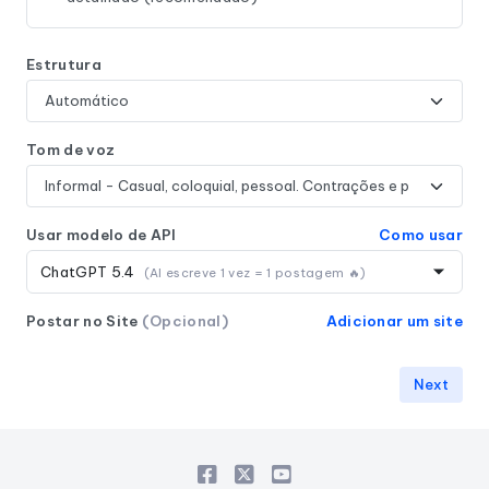
Estrutura
Tom de voz
Usar modelo de API
Como usar
ChatGPT 5.4
(AI escreve 1 vez = 1 postagem 🔥)
Postar no Site
(Opcional)
Adicionar um site
Next