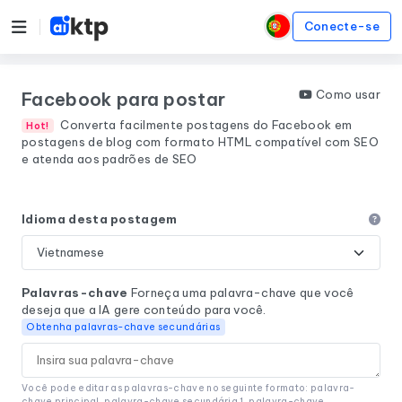
Conecte-se
Como usar
Facebook para postar
Converta facilmente postagens do Facebook em
Hot!
postagens de blog com formato HTML compatível com SEO
e atenda aos padrões de SEO
Idioma desta postagem
Palavras-chave
Forneça uma palavra-chave que você
deseja que a IA gere conteúdo para você.
Obtenha palavras-chave secundárias
Você pode editar as palavras-chave no seguinte formato: palavra-
chave principal, palavra-chave secundária 1, palavra-chave