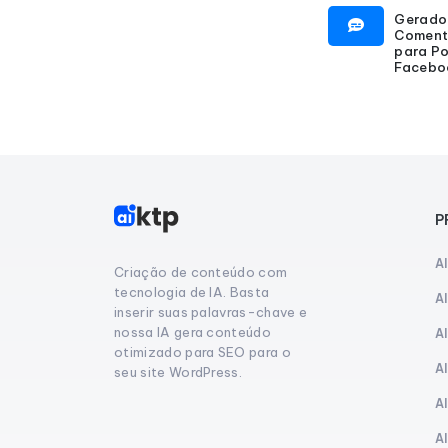
Gerado
Coment
para Po
Facebo
P
A
Criação de conteúdo com
tecnologia de IA. Basta
A
inserir suas palavras-chave e
nossa IA gera conteúdo
A
otimizado para SEO para o
A
seu site WordPress.
A
A