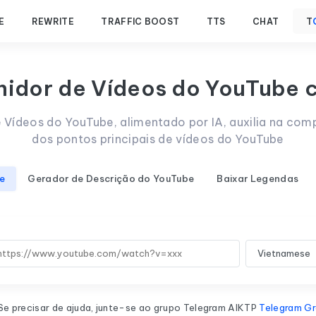
E
REWRITE
TRAFFIC BOOST
TTS
CHAT
T
idor de Vídeos do YouTube 
 Vídeos do YouTube, alimentado por IA, auxilia na com
dos pontos principais de vídeos do YouTube
e
Gerador de Descrição do YouTube
Baixar Legendas
Se precisar de ajuda, junte-se ao grupo Telegram AIKTP
Telegram G