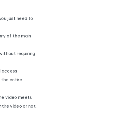
ou just need to
ary of the main
without requiring
d access
 the entire
he video meets
tire video or not.