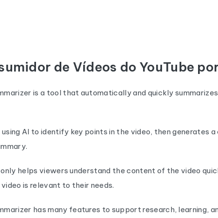
sumidor de Vídeos do YouTube por
marizer is a tool that automatically and quickly summarize
 using AI to identify key points in the video, then generates a
ummary.
t only helps viewers understand the content of the video quic
video is relevant to their needs.
marizer has many features to support research, learning, a