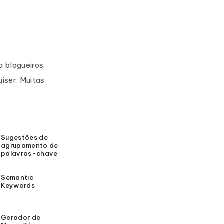
 blogueiros.
iser. Muitas
Sugestões de
agrupamento de
palavras-chave
Semantic
Keywords
Gerador de