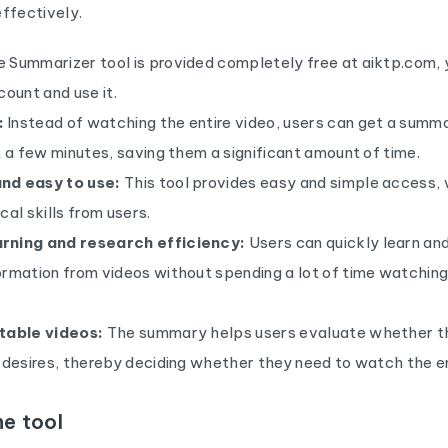
ffectively.
Summarizer tool is provided completely free at aiktp.com, y
count and use it.
:
Instead of watching the entire video, users can get a summ
t a few minutes, saving them a significant amount of time.
nd easy to use:
This tool provides easy and simple access, 
cal skills from users.
rning and research efficiency:
Users can quickly learn an
ormation from videos without spending a lot of time watching
table videos:
The summary helps users evaluate whether t
 desires, thereby deciding whether they need to watch the en
he tool