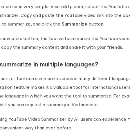
marizer is very simple. Visit aiktp.com, select the YouTube
marizer. Copy and paste the YouTube video link into the box
 to summarize, and click the
Summarize
button.
 summarize button, the tool will summarize the YouTube video
 copy the summary content and share it with your friends.
 summarize in multiple languages?
arizer tool can summarize videos in many different language
tion feature makes it a valuable tool for international users.
he language in which you want the tool to summarize. For exa
 but you can request a summary in Vietnamese.
using YouTube Video Summarizer by AI, users can experience 
convenient way than ever before.