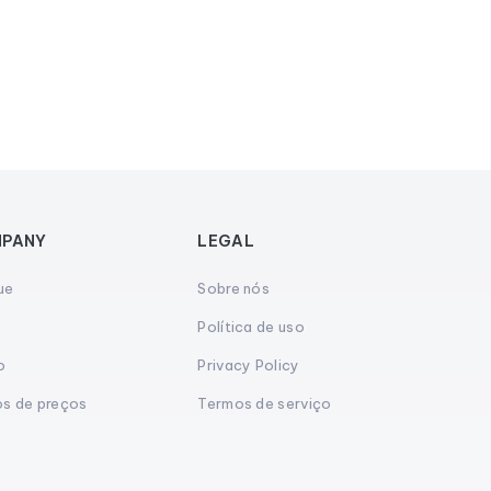
PANY
LEGAL
ue
Sobre nós
s
Política de uso
o
Privacy Policy
os de preços
Termos de serviço