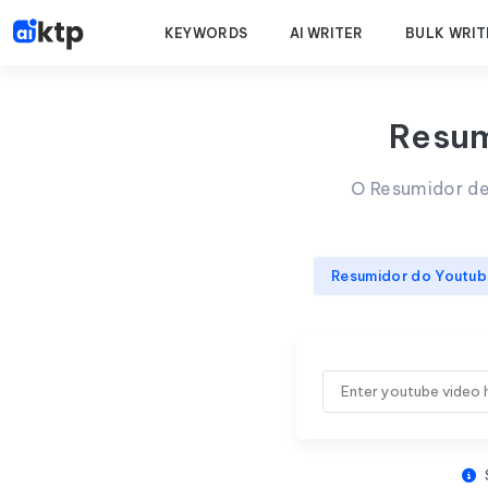
KEYWORDS
AI WRITER
BULK WRIT
Resum
O Resumidor de
Resumidor do Youtub