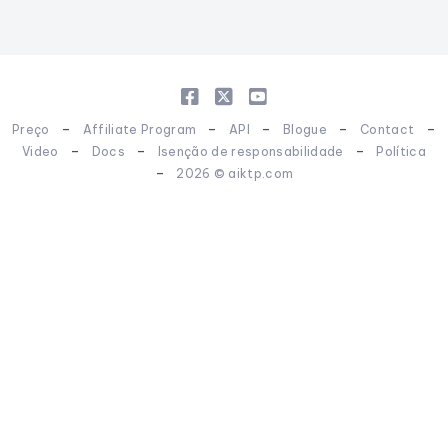
-
-
-
-
-
Preço
Affiliate Program
API
Blogue
Contact
-
-
-
Video
Docs
Isenção de responsabilidade
Política
-
2026 © aiktp.com