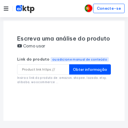
Conecte-se
Escreva uma análise do produto
Como usar
Link do produto
ou adicione manual de conteúdo
Obter informação
Insira o link do produto de: amazon, shopee, lazada, etsy,
alibaba, woocommerce ...