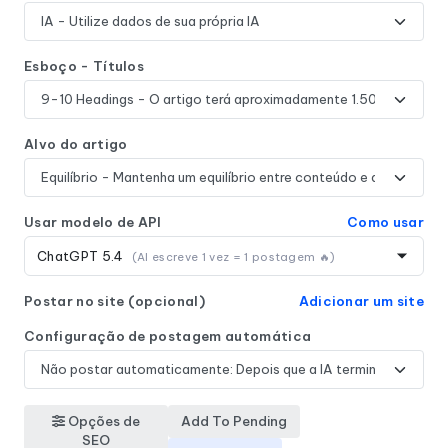
Esboço - Títulos
Alvo do artigo
Usar modelo de API
Como usar
ChatGPT 5.4
(AI escreve 1 vez = 1 postagem 🔥)
Postar no site (opcional)
Adicionar um site
Configuração de postagem automática
Opções de
Add To Pending
SEO