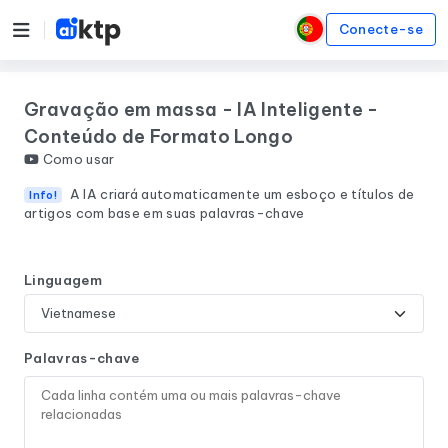
Conecte-se
Gravação em massa - IA Inteligente -
Conteúdo de Formato Longo
Como usar
A IA criará automaticamente um esboço e títulos de
Info!
artigos com base em suas palavras-chave
Linguagem
Palavras-chave