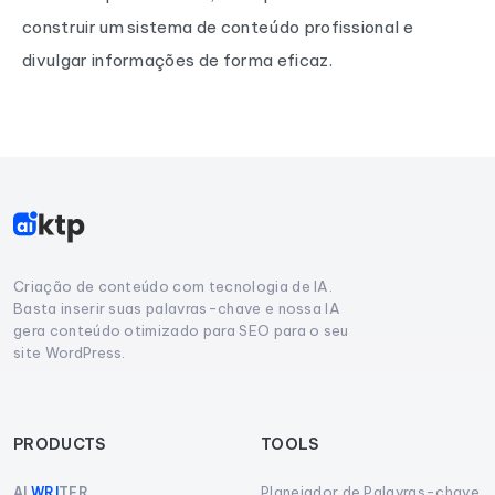
construir um sistema de conteúdo profissional e
divulgar informações de forma eficaz.
Criação de conteúdo com tecnologia de IA.
Basta inserir suas palavras-chave e nossa IA
gera conteúdo otimizado para SEO para o seu
site WordPress.
PRODUCTS
TOOLS
Planejador de Palavras-chave
AI
WRI
TER