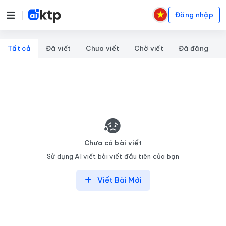
Đăng nhập
Tất cả
Đã viết
Chưa viết
Chờ viết
Đã đăng
Chưa có bài viết
Sử dụng AI viết bài viết đầu tiên của bạn
Viết Bài Mới